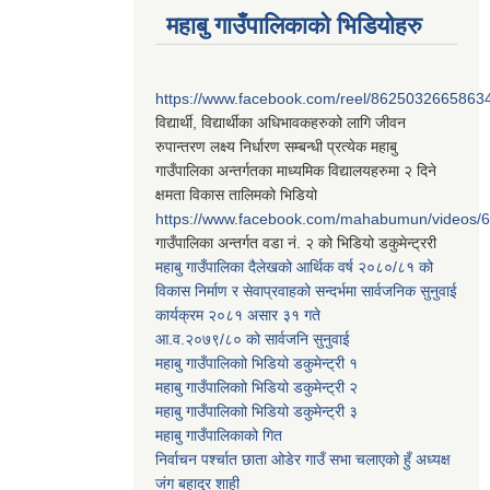
महाबु गाउँपालिकाको भिडियोहरु
https://www.facebook.com/reel/8625032665863
विद्यार्थी, विद्यार्थीका अधिभावकहरुको लागि जीवन
रुपान्तरण लक्ष्य निर्धारण सम्बन्धी प्रत्येक महाबु
गाउँपालिका अन्तर्गतका माध्यमिक विद्यालयहरुमा २ दिने
क्षमता विकास तालिमको भिडियो
https://www.facebook.com/mahabumun/videos
गाउँपालिका अन्तर्गत वडा नं. २ को भिडियो डकुमेन्ट्ररी
महाबु गाउँपालिका दैलेखको आर्थिक वर्ष २०८०/८१ को
विकास निर्माण र सेवाप्रवाहको सन्दर्भमा सार्वजनिक सुनुवाई
कार्यक्रम २०८१ असार ३१ गते
आ.व.२०७९/८० को सार्वजनि सुनुवाई
महाबु गाउँपालिकाो भिडियो डकुमेन्ट्री
१
महाबु गाउँपालिकाो भिडियो डकुमेन्ट्री
२
महाबु गाउँपालिकाो भिडियो डकुमेन्ट्री
३
महाबु गाउँपालिकाको गित
निर्वाचन पर्श्चात छाता ओडेर गाउँ सभा चलाएको हुँ अध्यक्ष
जंग बहादुर शाही