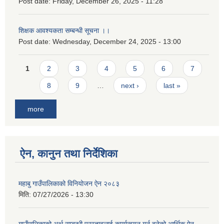
Post date:
Friday, December 26, 2025 - 11:28
शिक्षक आवश्यकता सम्बन्धी सूचना ।।
Post date:
Wednesday, December 24, 2025 - 13:00
Pages
1
2
3
4
5
6
7
8
9
…
next ›
last »
more
ऐन, कानुन तथा निर्देशिका
महाबु गाउँपालिकाको विनियोजन ऐन २०८३
मिति:
07/27/2026 - 13:30
गाउँपालिकाको अर्थ सम्बन्धी प्रस्तावलाई कार्यान्वयन गर्न बनेको आर्थिक ऐन