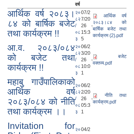
वर्ष
आर्थिक वर्ष २०८३।
२०
07/2
आर्थिक वर्ष
८२
7/20
८४ को बार्षिक बजेट
२०८३।८४ को
/
26 -
बार्षिक बजेट तथा
तथा कार्यक्रम !!
०८
15:3
कार्यक्रम (2).pdf
३
5
आ.व. २०८३/०८४
२०
06/2
८२
3/20
को बजेट तथा
बजेट
/
26 -
वक्तव्य.pdf
कार्यक्रम !!
०८
10:0
३
1
महाबु गाउँपालिकाको
२०
06/2
आर्थिक वर्ष
८२
2/20
नीति तथा
/
26 -
२०८३/०८४ को नीति
कार्यक्रम.pdf
०८
05:3
तथा कार्यक्रम ।।
३
1
Invitation for
२०
04/2