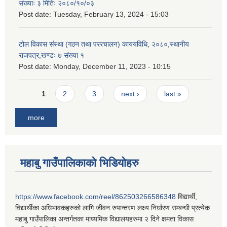
संख्याः ३ मितिः २०८०/१०/०३
Post date:
Tuesday, February 13, 2024 - 15:03
टोल विकास संस्था (गठन तथा पररचालन) काययविधि, २०८०,स्थानीय
राजपत्र,खण्डः ७ संख्या १
Post date:
Monday, December 11, 2023 - 10:15
Pages
1
2
3
next ›
last »
more
महाबु गाउँपालिकाको भिडियोहरु
https://www.facebook.com/reel/862503266586348
विद्यार्थी,
विद्यार्थीका अधिभावकहरुको लागि जीवन रुपान्तरण लक्ष्य निर्धारण सम्बन्धी प्रत्येक
महाबु गाउँपालिका अन्तर्गतका माध्यमिक विद्यालयहरुमा २ दिने क्षमता विकास