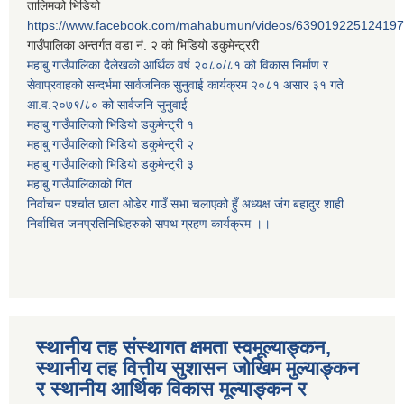
तालिमको भिडियो
https://www.facebook.com/mahabumun/videos/639019225124197
गाउँपालिका अन्तर्गत वडा नं. २ को भिडियो डकुमेन्ट्ररी
महाबु गाउँपालिका दैलेखको आर्थिक वर्ष २०८०/८१ को विकास निर्माण र
सेवाप्रवाहको सन्दर्भमा सार्वजनिक सुनुवाई कार्यक्रम २०८१ असार ३१ गते
आ.व.२०७९/८० को सार्वजनि सुनुवाई
महाबु गाउँपालिकाो भिडियो डकुमेन्ट्री
१
महाबु गाउँपालिकाो भिडियो डकुमेन्ट्री
२
महाबु गाउँपालिकाो भिडियो डकुमेन्ट्री
३
महाबु गाउँपालिकाको गित
निर्वाचन पर्श्चात छाता ओडेर गाउँ सभा चलाएको हुँ अध्यक्ष जंग बहादुर शाही
निर्वाचित जनप्रतिनिधिहरुको सपथ ग्रहण कार्यक्रम ।।
स्थानीय तह संस्थागत क्षमता स्वमूल्याङ्कन,
स्थानीय तह वित्तीय सुशासन जोखिम मुल्याङ्कन
र स्थानीय आर्थिक विकास मूल्याङ्कन र