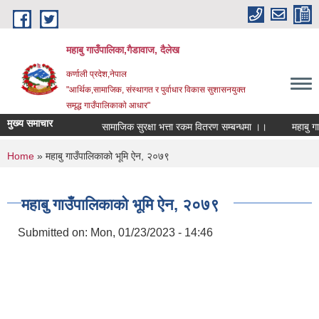
Skip to main content
महाबु गाउँपालिका,गैडावाज, दैलेख
कर्णाली प्रदेश,नेपाल
"आर्थिक,सामाजिक, संस्थागत र पुर्वाधार विकास सुशासनयुक्त
समृद्ध गाउँपालिकाकाे आधार"
मुख्य समाचार
सामाजिक सुरक्षा भत्ता रकम वितरण सम्बन्धमा ।।
You are here
Home
» महाबु गाउँपालिकाको भूमि ऐन, २०७९
महाबु गाउँपालिकाको भूमि ऐन, २०७९
Submitted on:
Mon, 01/23/2023 - 14:46