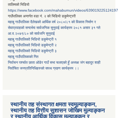
तालिमको भिडियो
https://www.facebook.com/mahabumun/videos/639019225124197
गाउँपालिका अन्तर्गत वडा नं. २ को भिडियो डकुमेन्ट्ररी
महाबु गाउँपालिका दैलेखको आर्थिक वर्ष २०८०/८१ को विकास निर्माण र
सेवाप्रवाहको सन्दर्भमा सार्वजनिक सुनुवाई कार्यक्रम २०८१ असार ३१ गते
आ.व.२०७९/८० को सार्वजनि सुनुवाई
महाबु गाउँपालिकाो भिडियो डकुमेन्ट्री
१
महाबु गाउँपालिकाो भिडियो डकुमेन्ट्री
२
महाबु गाउँपालिकाो भिडियो डकुमेन्ट्री
३
महाबु गाउँपालिकाको गित
निर्वाचन पर्श्चात छाता ओडेर गाउँ सभा चलाएको हुँ अध्यक्ष जंग बहादुर शाही
निर्वाचित जनप्रतिनिधिहरुको सपथ ग्रहण कार्यक्रम ।।
स्थानीय तह संस्थागत क्षमता स्वमूल्याङ्कन,
स्थानीय तह वित्तीय सुशासन जोखिम मुल्याङ्कन
र स्थानीय आर्थिक विकास मूल्याङ्कन र