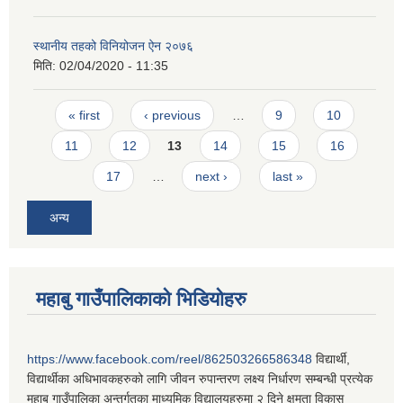
स्थानीय तहको विनियोजन ऐन २०७६
मिति:
02/04/2020 - 11:35
Pages
« first
‹ previous
…
9
10
11
12
13
14
15
16
17
…
next ›
last »
अन्य
महाबु गाउँपालिकाको भिडियोहरु
https://www.facebook.com/reel/862503266586348
विद्यार्थी,
विद्यार्थीका अधिभावकहरुको लागि जीवन रुपान्तरण लक्ष्य निर्धारण सम्बन्धी प्रत्येक
महाबु गाउँपालिका अन्तर्गतका माध्यमिक विद्यालयहरुमा २ दिने क्षमता विकास