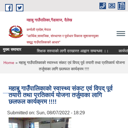
Skip to main content
महाबु गाउँपालिका,गैडावाज, दैलेख
कर्णाली प्रदेश,नेपाल
"आर्थिक,सामाजिक, संस्थागत र पुर्वाधार विकास सुशासनयुक्त
समृद्ध गाउँपालिकाकाे आधार"
मुख्य समाचार
शिक्षक सरुवाको लागी दरखास्त आह्वान सम्बन्धमा ।।
कार्यपालिक
You are here
Home
» महाबु गाउँपालिकाको स्वास्थ्य संकट एवं विपद् पूर्व तयारी तथा प्रतिकार्य योजना
तर्जुमाका लागि छलफल कार्यक्रम !!!!
महाबु गाउँपालिकाको स्वास्थ्य संकट एवं विपद् पूर्व
तयारी तथा प्रतिकार्य योजना तर्जुमाका लागि
छलफल कार्यक्रम !!!!
Submitted on:
Sun, 08/07/2022 - 18:29