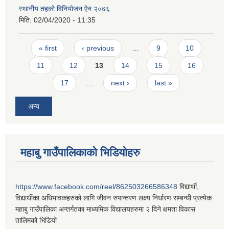
स्थानीय तहको विनियोजन ऐन २०७६
मिति:
02/04/2020 - 11:35
Pages
« first
‹ previous
…
9
10
11
12
13
14
15
16
17
…
next ›
last »
अन्य
महाबु गाउँपालिकाको भिडियोहरु
https://www.facebook.com/reel/862503266586348
विद्यार्थी,
विद्यार्थीका अधिभावकहरुको लागि जीवन रुपान्तरण लक्ष्य निर्धारण सम्बन्धी प्रत्येक
महाबु गाउँपालिका अन्तर्गतका माध्यमिक विद्यालयहरुमा २ दिने क्षमता विकास
तालिमको भिडियो