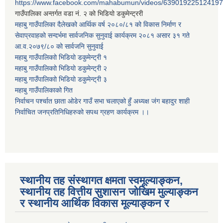
https://www.facebook.com/mahabumun/videos/639019225124197
गाउँपालिका अन्तर्गत वडा नं. २ को भिडियो डकुमेन्ट्ररी
महाबु गाउँपालिका दैलेखको आर्थिक वर्ष २०८०/८१ को विकास निर्माण र
सेवाप्रवाहको सन्दर्भमा सार्वजनिक सुनुवाई कार्यक्रम २०८१ असार ३१ गते
आ.व.२०७९/८० को सार्वजनि सुनुवाई
महाबु गाउँपालिकाो भिडियो डकुमेन्ट्री
१
महाबु गाउँपालिकाो भिडियो डकुमेन्ट्री
२
महाबु गाउँपालिकाो भिडियो डकुमेन्ट्री
३
महाबु गाउँपालिकाको गित
निर्वाचन पर्श्चात छाता ओडेर गाउँ सभा चलाएको हुँ अध्यक्ष जंग बहादुर शाही
निर्वाचित जनप्रतिनिधिहरुको सपथ ग्रहण कार्यक्रम ।।
स्थानीय तह संस्थागत क्षमता स्वमूल्याङ्कन,
स्थानीय तह वित्तीय सुशासन जोखिम मुल्याङ्कन
र स्थानीय आर्थिक विकास मूल्याङ्कन र