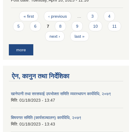
Post date:
Tuesday, April 18, 2023 - 11:16
Pages
« first
‹ previous
…
3
4
5
6
7
8
9
10
11
next ›
last »
more
ऐन, कानुन तथा निर्देशिका
खानेपानी तथा सरसफाई उपभोक्ता समिति व्यवस्थापन कार्यविधि, २०७९
मिति:
01/18/2023 - 13:47
बिषयगत समिति (कार्यसञ्चालन) कार्यविधि, २०७९
मिति:
01/18/2023 - 13:43