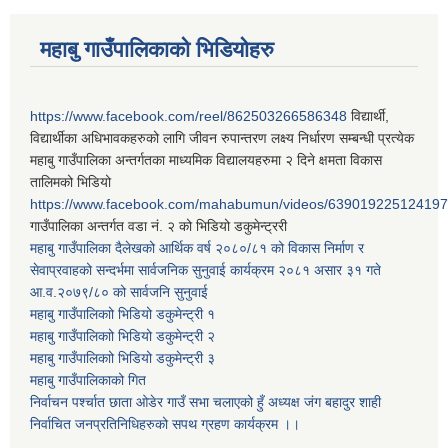
महाबु गाउँपालिकाको भिडियोहरु
https://www.facebook.com/reel/862503266586348
विद्यार्थी,
विद्यार्थीका अधिभावकहरुको लागि जीवन रुपान्तरण लक्ष्य निर्धारण सम्बन्धी प्रत्येक
महाबु गाउँपालिका अन्तर्गतका माध्यमिक विद्यालयहरुमा २ दिने क्षमता विकास
तालिमको भिडियो
https://www.facebook.com/mahabumun/videos/639019225124197
गाउँपालिका अन्तर्गत वडा नं. २ को भिडियो डकुमेन्ट्ररी
महाबु गाउँपालिका दैलेखको आर्थिक वर्ष २०८०/८१ को विकास निर्माण र
सेवाप्रवाहको सन्दर्भमा सार्वजनिक सुनुवाई कार्यक्रम २०८१ असार ३१ गते
आ.व.२०७९/८० को सार्वजनि सुनुवाई
महाबु गाउँपालिकाो भिडियो डकुमेन्ट्री
१
महाबु गाउँपालिकाो भिडियो डकुमेन्ट्री
२
महाबु गाउँपालिकाो भिडियो डकुमेन्ट्री
३
महाबु गाउँपालिकाको गित
निर्वाचन पर्श्चात छाता ओडेर गाउँ सभा चलाएको हुँ अध्यक्ष जंग बहादुर शाही
निर्वाचित जनप्रतिनिधिहरुको सपथ ग्रहण कार्यक्रम ।।