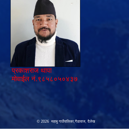
प्रकाशराज थापा
मोवाईल नं.९८५८०५०४३७
© 2026 महाबु गाउँपालिका,गैडावाज, दैलेख