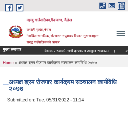
Skip to main content
महाबु गाउँपालिका,गैडावाज, दैलेख
कर्णाली प्रदेश,नेपाल
"आर्थिक,सामाजिक, संस्थागत र पुर्वाधार विकास सुशासनयुक्त
समृद्ध गाउँपालिकाकाे आधार"
मुख्य समाचार
शिक्षक सरुवाको लागी दरखास्त आह्वान सम्बन्धमा ।।
कार्य
You are here
Home
» अध्यक्ष श्रम रोजगार कार्यक्रम सञ्चालन कार्यविधि २०७७
अध्यक्ष श्रम रोजगार कार्यक्रम सञ्चालन कार्यविधि
२०७७
Submitted on:
Tue, 05/31/2022 - 11:14