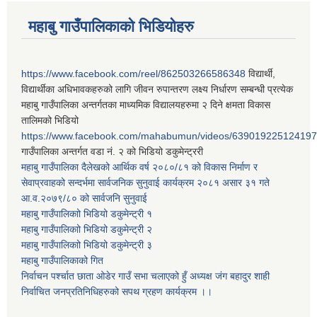
महाबु गाउँपालिकाको भिडियोहरु
https://www.facebook.com/reel/862503266586348
विद्यार्थी,
विद्यार्थीका अधिभावकहरुको लागि जीवन रुपान्तरण लक्ष्य निर्धारण सम्बन्धी प्रत्येक
महाबु गाउँपालिका अन्तर्गतका माध्यमिक विद्यालयहरुमा २ दिने क्षमता विकास
तालिमको भिडियो
https://www.facebook.com/mahabumun/videos/639019225124197
गाउँपालिका अन्तर्गत वडा नं. २ को भिडियो डकुमेन्ट्ररी
महाबु गाउँपालिका दैलेखको आर्थिक वर्ष २०८०/८१ को विकास निर्माण र
सेवाप्रवाहको सन्दर्भमा सार्वजनिक सुनुवाई कार्यक्रम २०८१ असार ३१ गते
आ.व.२०७९/८० को सार्वजनि सुनुवाई
महाबु गाउँपालिकाो भिडियो डकुमेन्ट्री
१
महाबु गाउँपालिकाो भिडियो डकुमेन्ट्री
२
महाबु गाउँपालिकाो भिडियो डकुमेन्ट्री
३
महाबु गाउँपालिकाको गित
निर्वाचन पर्श्चात छाता ओडेर गाउँ सभा चलाएको हुँ अध्यक्ष जंग बहादुर शाही
निर्वाचित जनप्रतिनिधिहरुको सपथ ग्रहण कार्यक्रम ।।