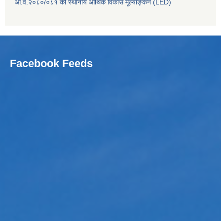
आ.व.२०८०/०८१ को स्थानीय आर्थिक विकास मूल्याङ्कन (LED)
Facebook Feeds