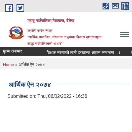
Skip to main content
महाबु गाउँपालिका,गैडावाज, दैलेख
कर्णाली प्रदेश,नेपाल
"आर्थिक,सामाजिक, संस्थागत र पुर्वाधार विकास सुशासनयुक्त
समृद्ध गाउँपालिकाकाे आधार"
मुख्य समाचार
शिक्षक सरुवाको लागी दरखास्त आह्वान सम्बन्धमा ।।
कार्य
You are here
Home
» आर्थिक ऐन २०७४
आर्थिक ऐन २०७४
Submitted on:
Thu, 06/02/2022 - 16:36