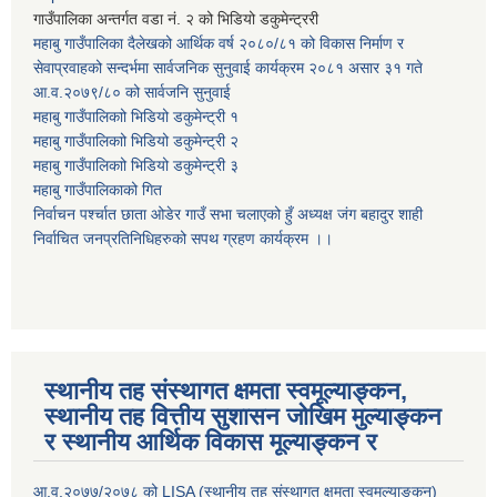
गाउँपालिका अन्तर्गत वडा नं. २ को भिडियो डकुमेन्ट्ररी
महाबु गाउँपालिका दैलेखको आर्थिक वर्ष २०८०/८१ को विकास निर्माण र
सेवाप्रवाहको सन्दर्भमा सार्वजनिक सुनुवाई कार्यक्रम २०८१ असार ३१ गते
आ.व.२०७९/८० को सार्वजनि सुनुवाई
महाबु गाउँपालिकाो भिडियो डकुमेन्ट्री
१
महाबु गाउँपालिकाो भिडियो डकुमेन्ट्री
२
महाबु गाउँपालिकाो भिडियो डकुमेन्ट्री
३
महाबु गाउँपालिकाको गित
निर्वाचन पर्श्चात छाता ओडेर गाउँ सभा चलाएको हुँ अध्यक्ष जंग बहादुर शाही
निर्वाचित जनप्रतिनिधिहरुको सपथ ग्रहण कार्यक्रम ।।
स्थानीय तह संस्थागत क्षमता स्वमूल्याङ्कन,
स्थानीय तह वित्तीय सुशासन जोखिम मुल्याङ्कन
र स्थानीय आर्थिक विकास मूल्याङ्कन र
आ.व.२०७७/२०७८ को LISA (स्थानीय तह संस्थागत क्षमता स्वमूल्याङ्कन)