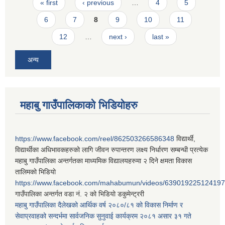
Pages
« first
‹ previous
…
4
5
6
7
8
9
10
11
12
…
next ›
last »
अन्य
महाबु गाउँपालिकाको भिडियोहरु
https://www.facebook.com/reel/862503266586348
विद्यार्थी,
विद्यार्थीका अधिभावकहरुको लागि जीवन रुपान्तरण लक्ष्य निर्धारण सम्बन्धी प्रत्येक
महाबु गाउँपालिका अन्तर्गतका माध्यमिक विद्यालयहरुमा २ दिने क्षमता विकास
तालिमको भिडियो
https://www.facebook.com/mahabumun/videos/639019225124197
गाउँपालिका अन्तर्गत वडा नं. २ को भिडियो डकुमेन्ट्ररी
महाबु गाउँपालिका दैलेखको आर्थिक वर्ष २०८०/८१ को विकास निर्माण र
सेवाप्रवाहको सन्दर्भमा सार्वजनिक सुनुवाई कार्यक्रम २०८१ असार ३१ गते