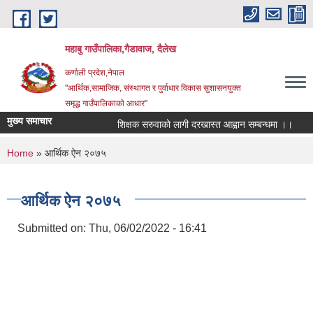
Skip to main content
महाबु गाउँपालिका,गैडावाज, दैलेख
कर्णाली प्रदेश,नेपाल
"आर्थिक,सामाजिक, संस्थागत र पुर्वाधार विकास सुशासनयुक्त
समृद्ध गाउँपालिकाकाे आधार"
मुख्य समाचार
शिक्षक सरुवाको लागी दरखास्त आह्वान सम्बन्धमा ।।
का
You are here
Home
» आर्थिक ऐन २०७५
आर्थिक ऐन २०७५
Submitted on:
Thu, 06/02/2022 - 16:41