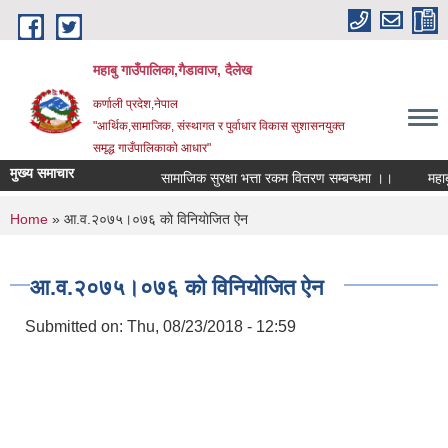
Skip to main content
महाबु गाउँपालिका,गैडावाज, दैलेख
कर्णाली प्रदेश,नेपाल
"आर्थिक,सामाजिक, संस्थागत र पुर्वाधार विकास सुशासनयुक्त
समृद्ध गाउँपालिकाकाे आधार"
मुख्य समाचार
सामाजिक सुरक्षा भत्ता रकम वितरण सम्बन्धमा ।।
You are here
Home
» आ.व.२०७५।०७६ काे विनियाेजित ऐन
आ.व.२०७५।०७६ काे विनियाेजित ऐन
Submitted on:
Thu, 08/23/2018 - 12:59