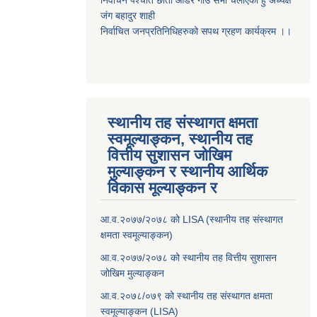
निर्वाचन पर्श्चात छाता ओडेर गाउँ सभा चलाएको हुँ अध्यक्ष
जंग बहादुर शाही
निर्वाचित जनप्रतिनिधिहरुको सपथ ग्रहण कार्यक्रम ।।
स्थानीय तह संस्थागत क्षमता
स्वमूल्याङ्कन, स्थानीय तह
वित्तीय सुशासन जोखिम
मुल्याङ्कन र स्थानीय आर्थिक
विकास मूल्याङ्कन र
आ.व.२०७७/२०७८ को LISA (स्थानीय तह संस्थागत
क्षमता स्वमूल्याङ्कन)
आ.व.२०७७/२०७८ को स्थानीय तह वित्तीय सुशासन
जोखिम मुल्याङ्कन
आ.व.२०७८/०७९ को स्थानीय तह संस्थागत क्षमता
स्वमूल्याङ्कन (LISA)