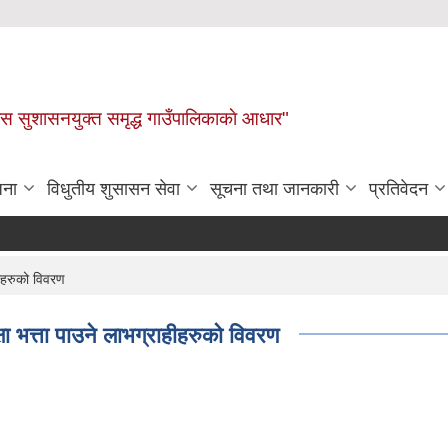
ास सुशासनयुक्त समृद्ध गाउँपालिकाकाे आधार"
जना
विधुतीय शुसासन सेवा
सूचना तथा जानकारी
प्रतिवेदन
हीहरुको विवरण
 भत्ता पाउने लाभग्राहीहरुको विवरण