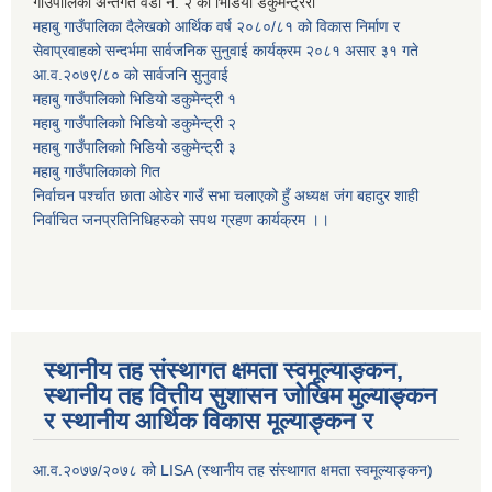
गाउँपालिका अन्तर्गत वडा नं. २ को भिडियो डकुमेन्ट्ररी
महाबु गाउँपालिका दैलेखको आर्थिक वर्ष २०८०/८१ को विकास निर्माण र
सेवाप्रवाहको सन्दर्भमा सार्वजनिक सुनुवाई कार्यक्रम २०८१ असार ३१ गते
आ.व.२०७९/८० को सार्वजनि सुनुवाई
महाबु गाउँपालिकाो भिडियो डकुमेन्ट्री
१
महाबु गाउँपालिकाो भिडियो डकुमेन्ट्री
२
महाबु गाउँपालिकाो भिडियो डकुमेन्ट्री
३
महाबु गाउँपालिकाको गित
निर्वाचन पर्श्चात छाता ओडेर गाउँ सभा चलाएको हुँ अध्यक्ष जंग बहादुर शाही
निर्वाचित जनप्रतिनिधिहरुको सपथ ग्रहण कार्यक्रम ।।
स्थानीय तह संस्थागत क्षमता स्वमूल्याङ्कन,
स्थानीय तह वित्तीय सुशासन जोखिम मुल्याङ्कन
र स्थानीय आर्थिक विकास मूल्याङ्कन र
आ.व.२०७७/२०७८ को LISA (स्थानीय तह संस्थागत क्षमता स्वमूल्याङ्कन)