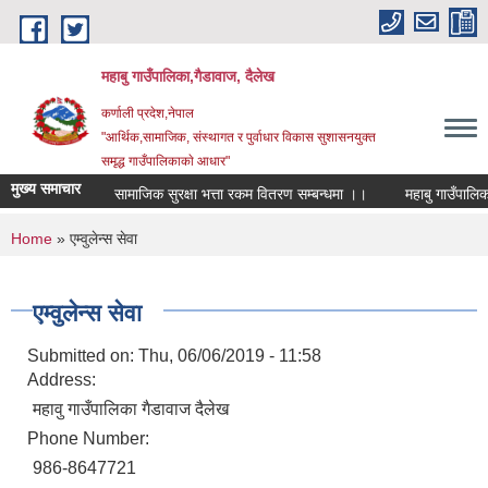
Skip to main content
महाबु गाउँपालिका,गैडावाज, दैलेख
कर्णाली प्रदेश,नेपाल
"आर्थिक,सामाजिक, संस्थागत र पुर्वाधार विकास सुशासनयुक्त
समृद्ध गाउँपालिकाकाे आधार"
मुख्य समाचार
सामाजिक सुरक्षा भत्ता रकम वितरण सम्बन्धमा ।।
म
You are here
Home
» एम्वुलेन्स सेवा
एम्वुलेन्स सेवा
Submitted on:
Thu, 06/06/2019 - 11:58
Address:
महावु गाउँपालिका गैडावाज दैलेख
Phone Number:
986-8647721