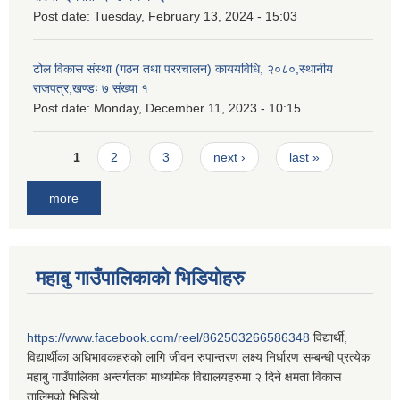
Post date:
Tuesday, February 13, 2024 - 15:03
टोल विकास संस्था (गठन तथा पररचालन) काययविधि, २०८०,स्थानीय
राजपत्र,खण्डः ७ संख्या १
Post date:
Monday, December 11, 2023 - 10:15
Pages
1
2
3
next ›
last »
more
महाबु गाउँपालिकाको भिडियोहरु
https://www.facebook.com/reel/862503266586348
विद्यार्थी,
विद्यार्थीका अधिभावकहरुको लागि जीवन रुपान्तरण लक्ष्य निर्धारण सम्बन्धी प्रत्येक
महाबु गाउँपालिका अन्तर्गतका माध्यमिक विद्यालयहरुमा २ दिने क्षमता विकास
तालिमको भिडियो