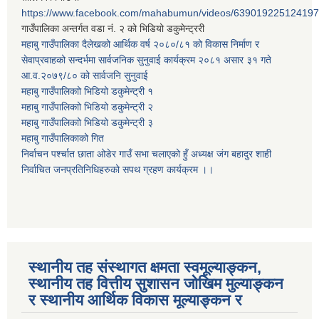
https://www.facebook.com/mahabumun/videos/639019225124197
गाउँपालिका अन्तर्गत वडा नं. २ को भिडियो डकुमेन्ट्ररी
महाबु गाउँपालिका दैलेखको आर्थिक वर्ष २०८०/८१ को विकास निर्माण र
सेवाप्रवाहको सन्दर्भमा सार्वजनिक सुनुवाई कार्यक्रम २०८१ असार ३१ गते
आ.व.२०७९/८० को सार्वजनि सुनुवाई
महाबु गाउँपालिकाो भिडियो डकुमेन्ट्री
१
महाबु गाउँपालिकाो भिडियो डकुमेन्ट्री
२
महाबु गाउँपालिकाो भिडियो डकुमेन्ट्री
३
महाबु गाउँपालिकाको गित
निर्वाचन पर्श्चात छाता ओडेर गाउँ सभा चलाएको हुँ अध्यक्ष जंग बहादुर शाही
निर्वाचित जनप्रतिनिधिहरुको सपथ ग्रहण कार्यक्रम ।।
स्थानीय तह संस्थागत क्षमता स्वमूल्याङ्कन,
स्थानीय तह वित्तीय सुशासन जोखिम मुल्याङ्कन
र स्थानीय आर्थिक विकास मूल्याङ्कन र