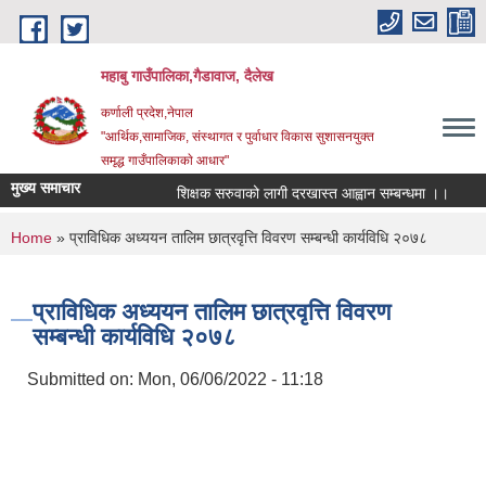
Skip to main content
महाबु गाउँपालिका,गैडावाज, दैलेख
कर्णाली प्रदेश,नेपाल
"आर्थिक,सामाजिक, संस्थागत र पुर्वाधार विकास सुशासनयुक्त
समृद्ध गाउँपालिकाकाे आधार"
मुख्य समाचार
शिक्षक सरुवाको लागी दरखास्त आह्वान सम्बन्धमा ।।
कार्
You are here
Home
» प्राविधिक अध्ययन तालिम छात्रवृत्ति विवरण सम्बन्धी कार्यविधि २०७८
प्राविधिक अध्ययन तालिम छात्रवृत्ति विवरण
सम्बन्धी कार्यविधि २०७८
Submitted on:
Mon, 06/06/2022 - 11:18