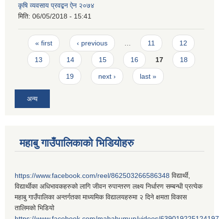
कृषि व्यवसाय प्रवद्बन ऐन २०७४
मिति:
06/05/2018 - 15:41
Pages
« first
‹ previous
…
11
12
13
14
15
16
17
18
19
next ›
last »
अन्य
महाबु गाउँपालिकाको भिडियोहरु
https://www.facebook.com/reel/862503266586348
विद्यार्थी,
विद्यार्थीका अधिभावकहरुको लागि जीवन रुपान्तरण लक्ष्य निर्धारण सम्बन्धी प्रत्येक
महाबु गाउँपालिका अन्तर्गतका माध्यमिक विद्यालयहरुमा २ दिने क्षमता विकास
तालिमको भिडियो
https://www.facebook.com/mahabumun/videos/639019225124197