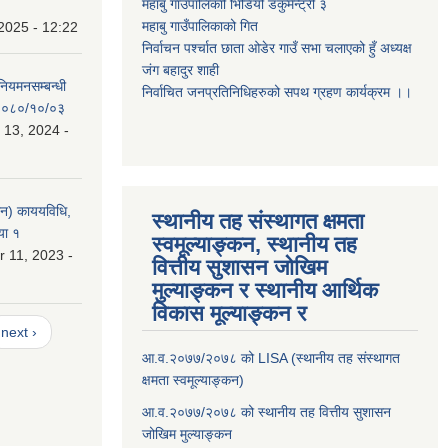
महाबु गाउँपालिकाो भिडियो डकुमेन्ट्री
३
महाबु गाउँपालिकाको गित
2025 - 12:22
निर्वाचन पर्श्चात छाता ओडेर गाउँ सभा चलाएको हुँ अध्यक्ष
जंग बहादुर शाही
 नियमनसम्बन्धी
निर्वाचित जनप्रतिनिधिहरुको सपथ ग्रहण कार्यक्रम ।।
ः २०८०/१०/०३
 13, 2024 -
लन) काययविधि,
स्थानीय तह संस्थागत क्षमता
या १
स्वमूल्याङ्कन, स्थानीय तह
 11, 2023 -
वित्तीय सुशासन जोखिम
मुल्याङ्कन र स्थानीय आर्थिक
विकास मूल्याङ्कन र
next ›
आ.व.२०७७/२०७८ को LISA (स्थानीय तह संस्थागत
क्षमता स्वमूल्याङ्कन)
आ.व.२०७७/२०७८ को स्थानीय तह वित्तीय सुशासन
जोखिम मुल्याङ्कन