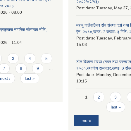
२०८२/०२/१३)
ण्ड २०८३
Post date:
Tuesday, May 27, 
2026 - 08:00
महाबु गाउँपालिका संघ संस्था दर्ता तथा
्रकृयामा नागरिक संलग्नता नीति,
ऐन, २०८०,खण्डः 7 संख्याः ३ मिति
Post date:
Tuesday, February
2026 - 11:04
15:03
3
4
5
टोल विकास संस्था (गठन तथा पररचा
२०८०,स्थानीय राजपत्र,खण्डः ७ संख्
7
8
9
…
Post date:
Monday, December
next ›
last »
10:15
Pages
1
2
3
last »
more