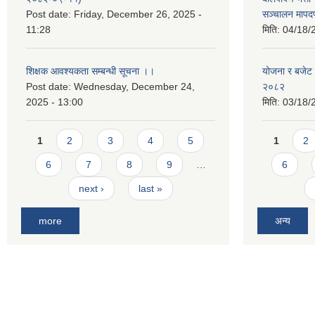
Post date:
Friday, December 26, 2025 -
सञ्चालन मापद
11:28
मिति:
04/18/
शिक्षक आवश्यकता सम्बन्धी सूचना ।।
योजना र बजेट प
Post date:
Wednesday, December 24,
२०८२
2025 - 13:00
मिति:
03/18/
Pages
Pages
1
2
3
4
5
1
2
6
7
8
9
…
6
next ›
last »
more
अन्य