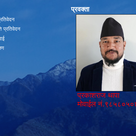
प्रवक्ता
प्रतिवेदन
 प्रतिवेदन
वाई
्षण
प्रकाशराज थापा
मोवाईल नं.९८५८०५०