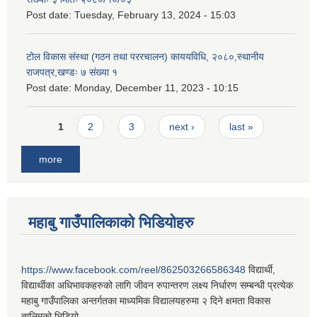
Post date:
Tuesday, February 13, 2024 - 15:03
टोल विकास संस्था (गठन तथा पररचालन) काययविधि, २०८०,स्थानीय
राजपत्र,खण्डः ७ संख्या १
Post date:
Monday, December 11, 2023 - 10:15
Pages
1
2
3
next ›
last »
more
महाबु गाउँपालिकाको भिडियोहरु
https://www.facebook.com/reel/862503266586348
विद्यार्थी,
विद्यार्थीका अधिभावकहरुको लागि जीवन रुपान्तरण लक्ष्य निर्धारण सम्बन्धी प्रत्येक
महाबु गाउँपालिका अन्तर्गतका माध्यमिक विद्यालयहरुमा २ दिने क्षमता विकास
तालिमको भिडियो