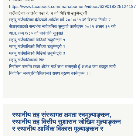
https://www.facebook.com/mahabumun/videos/639019225124197
गाउँपालिका अन्तर्गत वडा नं. २ को भिडियो डकुमेन्ट्ररी
महाबु गाउँपालिका दैलेखको आर्थिक वर्ष २०८०/८१ को विकास निर्माण र
सेवाप्रवाहको सन्दर्भमा सार्वजनिक सुनुवाई कार्यक्रम २०८१ असार ३१ गते
आ.व.२०७९/८० को सार्वजनि सुनुवाई
महाबु गाउँपालिकाो भिडियो डकुमेन्ट्री
१
महाबु गाउँपालिकाो भिडियो डकुमेन्ट्री
२
महाबु गाउँपालिकाो भिडियो डकुमेन्ट्री
३
महाबु गाउँपालिकाको गित
निर्वाचन पर्श्चात छाता ओडेर गाउँ सभा चलाएको हुँ अध्यक्ष जंग बहादुर शाही
निर्वाचित जनप्रतिनिधिहरुको सपथ ग्रहण कार्यक्रम ।।
स्थानीय तह संस्थागत क्षमता स्वमूल्याङ्कन,
स्थानीय तह वित्तीय सुशासन जोखिम मुल्याङ्कन
र स्थानीय आर्थिक विकास मूल्याङ्कन र