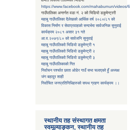
क्षमता विकास तालिमको भिडियो
https://www.facebook.com/mahabumun/videos
गाउँपालिका अन्तर्गत वडा नं. २ को भिडियो डकुमेन्ट्ररी
महाबु गाउँपालिका दैलेखको आर्थिक वर्ष २०८०/८१ को
विकास निर्माण र सेवाप्रवाहको सन्दर्भमा सार्वजनिक सुनुवाई
कार्यक्रम २०८१ असार ३१ गते
आ.व.२०७९/८० को सार्वजनि सुनुवाई
महाबु गाउँपालिकाो भिडियो डकुमेन्ट्री
१
महाबु गाउँपालिकाो भिडियो डकुमेन्ट्री
२
महाबु गाउँपालिकाो भिडियो डकुमेन्ट्री
३
महाबु गाउँपालिकाको गित
निर्वाचन पर्श्चात छाता ओडेर गाउँ सभा चलाएको हुँ अध्यक्ष
जंग बहादुर शाही
निर्वाचित जनप्रतिनिधिहरुको सपथ ग्रहण कार्यक्रम ।।
स्थानीय तह संस्थागत क्षमता
स्वमूल्याङ्कन, स्थानीय तह