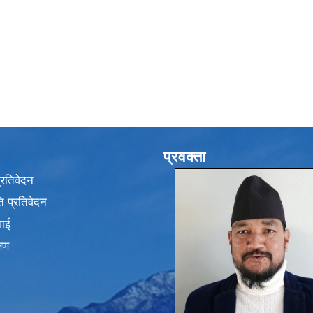
प्रवक्ता
प्रतिवेदन
 प्रतिवेदन
वाई
्षण