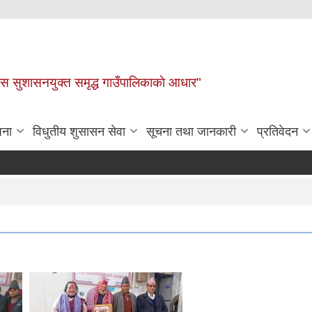
ास सुशासनयुक्त समृद्ध गाउँपालिकाकाे आधार"
जना
विधुतीय शुसासन सेवा
सूचना तथा जानकारी
प्रतिवेदन