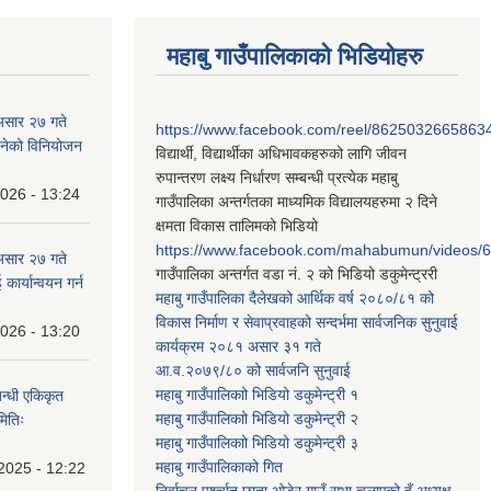
महाबु गाउँपालिकाको भिडियोहरु
असार २७ गते
https://www.facebook.com/reel/8625032665863
न बनेको विनियोजन
विद्यार्थी, विद्यार्थीका अधिभावकहरुको लागि जीवन
रुपान्तरण लक्ष्य निर्धारण सम्बन्धी प्रत्येक महाबु
2026 - 13:24
गाउँपालिका अन्तर्गतका माध्यमिक विद्यालयहरुमा २ दिने
क्षमता विकास तालिमको भिडियो
https://www.facebook.com/mahabumun/videos
असार २७ गते
गाउँपालिका अन्तर्गत वडा नं. २ को भिडियो डकुमेन्ट्ररी
कार्यान्वयन गर्न
महाबु गाउँपालिका दैलेखको आर्थिक वर्ष २०८०/८१ को
विकास निर्माण र सेवाप्रवाहको सन्दर्भमा सार्वजनिक सुनुवाई
2026 - 13:20
कार्यक्रम २०८१ असार ३१ गते
आ.व.२०७९/८० को सार्वजनि सुनुवाई
महाबु गाउँपालिकाो भिडियो डकुमेन्ट्री
१
बन्धी एकिकृत
महाबु गाउँपालिकाो भिडियो डकुमेन्ट्री
२
मितिः
महाबु गाउँपालिकाो भिडियो डकुमेन्ट्री
३
महाबु गाउँपालिकाको गित
2025 - 12:22