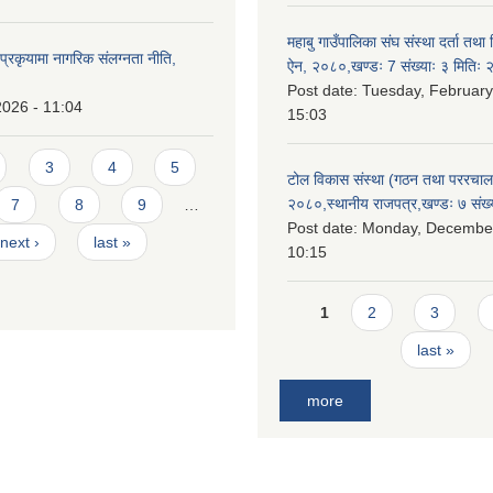
महाबु गाउँपालिका संघ संस्था दर्ता तथा
्रकृयामा नागरिक संलग्नता नीति,
ऐन, २०८०,खण्डः 7 संख्याः ३ मिति
Post date:
Tuesday, February
2026 - 11:04
15:03
3
4
5
टोल विकास संस्था (गठन तथा पररचा
२०८०,स्थानीय राजपत्र,खण्डः ७ संख्
7
8
9
…
Post date:
Monday, December
next ›
last »
10:15
Pages
1
2
3
last »
more