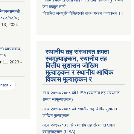
निर्वाचन पर्श्चात छाता ओडेर गाउँ सभा चलाएको हुँ अध्यक्ष
जंग बहादुर शाही
 नियमनसम्बन्धी
निर्वाचित जनप्रतिनिधिहरुको सपथ ग्रहण कार्यक्रम ।।
ः २०८०/१०/०३
 13, 2024 -
लन) काययविधि,
स्थानीय तह संस्थागत क्षमता
या १
स्वमूल्याङ्कन, स्थानीय तह
 11, 2023 -
वित्तीय सुशासन जोखिम
मुल्याङ्कन र स्थानीय आर्थिक
विकास मूल्याङ्कन र
next ›
आ.व.२०७७/२०७८ को LISA (स्थानीय तह संस्थागत
क्षमता स्वमूल्याङ्कन)
आ.व.२०७७/२०७८ को स्थानीय तह वित्तीय सुशासन
जोखिम मुल्याङ्कन
आ.व.२०७८/०७९ को स्थानीय तह संस्थागत क्षमता
स्वमूल्याङ्कन (LISA)