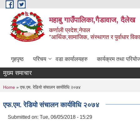
Skip to main content
महाबु गाउँपालिका,गैडावाज, दैलेख
कर्णाली प्रदेश,नेपाल
"आर्थिक,सामाजिक, संस्थागत र पुर्वाधार विक
गृहपृष्ठ
परिचय
वडा कार्यालयहरु
कार्यक्रम तथा परियो
मुख्य समाचार
You are here
Home
» एफ.एम. रेडियाे संचालन कार्यविधि २०७४
एफ.एम. रेडियाे संचालन कार्यविधि २०७४
Submitted on:
Tue, 06/05/2018 - 15:29