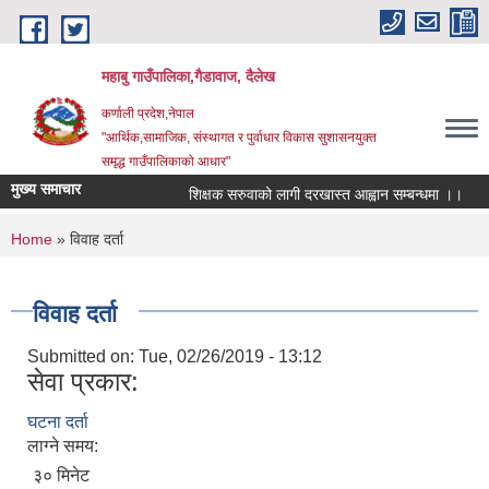
Skip to main content
महाबु गाउँपालिका,गैडावाज, दैलेख
कर्णाली प्रदेश,नेपाल
"आर्थिक,सामाजिक, संस्थागत र पुर्वाधार विकास सुशासनयुक्त
समृद्ध गाउँपालिकाकाे आधार"
मुख्य समाचार
शिक्षक सरुवाको लागी दरखास्त आह्वान सम्बन्धमा ।।
क
You are here
Home
» विवाह दर्ता
विवाह दर्ता
Submitted on:
Tue, 02/26/2019 - 13:12
सेवा प्रकार:
घटना दर्ता
लाग्ने समय:
३० मिनेट