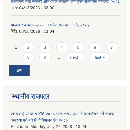
बालपोषण भत्ता सम्बन्धी अभिभावक सचेतना कार्यक्रम सञ्चालन मापदण्ड २०८३
मिति:
04/18/2026 - 08:00
योजना र बजेट प्रकृयामा नागरिक संलग्नता नीति, २०८२
मिति:
03/18/2026 - 11:04
Pages
1
2
3
4
5
6
7
8
9
…
next ›
last »
अन्य
स्थानीय राजपत्र
खण्ड (१) संख्या १ मिति २०८३ साल असार २७ गते विनियोजन गर्ने सम्बन्धमा
व्यवस्था गर्न बनेको विनियोजन ऐन २०८३
Post date:
Monday, July 27, 2026 - 13:24