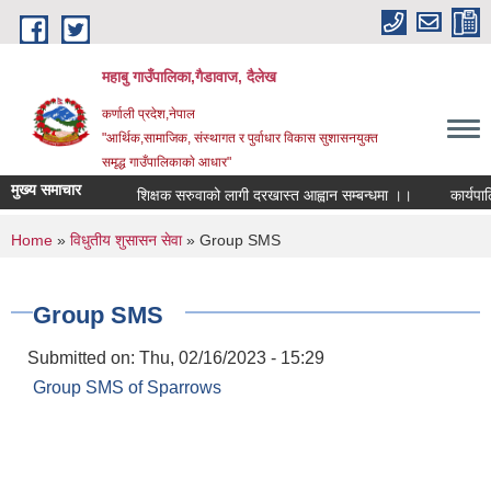
Skip to main content
महाबु गाउँपालिका,गैडावाज, दैलेख
कर्णाली प्रदेश,नेपाल
"आर्थिक,सामाजिक, संस्थागत र पुर्वाधार विकास सुशासनयुक्त
समृद्ध गाउँपालिकाकाे आधार"
मुख्य समाचार
शिक्षक सरुवाको लागी दरखास्त आह्वान सम्बन्धमा ।।
कार्यपालिका
You are here
Home
»
विधुतीय शुसासन सेवा
» Group SMS
Group SMS
Submitted on:
Thu, 02/16/2023 - 15:29
Group SMS of Sparrows