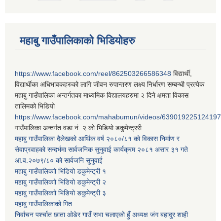
महाबु गाउँपालिकाको भिडियोहरु
https://www.facebook.com/reel/862503266586348
विद्यार्थी,
विद्यार्थीका अधिभावकहरुको लागि जीवन रुपान्तरण लक्ष्य निर्धारण सम्बन्धी प्रत्येक
महाबु गाउँपालिका अन्तर्गतका माध्यमिक विद्यालयहरुमा २ दिने क्षमता विकास
तालिमको भिडियो
https://www.facebook.com/mahabumun/videos/639019225124197
गाउँपालिका अन्तर्गत वडा नं. २ को भिडियो डकुमेन्ट्ररी
महाबु गाउँपालिका दैलेखको आर्थिक वर्ष २०८०/८१ को विकास निर्माण र
सेवाप्रवाहको सन्दर्भमा सार्वजनिक सुनुवाई कार्यक्रम २०८१ असार ३१ गते
आ.व.२०७९/८० को सार्वजनि सुनुवाई
महाबु गाउँपालिकाो भिडियो डकुमेन्ट्री
१
महाबु गाउँपालिकाो भिडियो डकुमेन्ट्री
२
महाबु गाउँपालिकाो भिडियो डकुमेन्ट्री
३
महाबु गाउँपालिकाको गित
निर्वाचन पर्श्चात छाता ओडेर गाउँ सभा चलाएको हुँ अध्यक्ष जंग बहादुर शाही