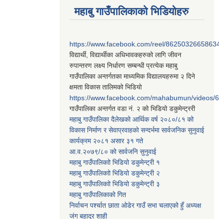
महाबु गाउँपालिकाको भिडियोहरु
https://www.facebook.com/reel/8625032665863
विद्यार्थी, विद्यार्थीका अधिभावकहरुको लागि जीवन
रुपान्तरण लक्ष्य निर्धारण सम्बन्धी प्रत्येक महाबु
गाउँपालिका अन्तर्गतका माध्यमिक विद्यालयहरुमा २ दिने
क्षमता विकास तालिमको भिडियो
https://www.facebook.com/mahabumun/videos
गाउँपालिका अन्तर्गत वडा नं. २ को भिडियो डकुमेन्ट्ररी
महाबु गाउँपालिका दैलेखको आर्थिक वर्ष २०८०/८१ को
विकास निर्माण र सेवाप्रवाहको सन्दर्भमा सार्वजनिक सुनुवाई
कार्यक्रम २०८१ असार ३१ गते
आ.व.२०७९/८० को सार्वजनि सुनुवाई
महाबु गाउँपालिकाो भिडियो डकुमेन्ट्री
१
महाबु गाउँपालिकाो भिडियो डकुमेन्ट्री
२
महाबु गाउँपालिकाो भिडियो डकुमेन्ट्री
३
महाबु गाउँपालिकाको गित
निर्वाचन पर्श्चात छाता ओडेर गाउँ सभा चलाएको हुँ अध्यक्ष
जंग बहादुर शाही