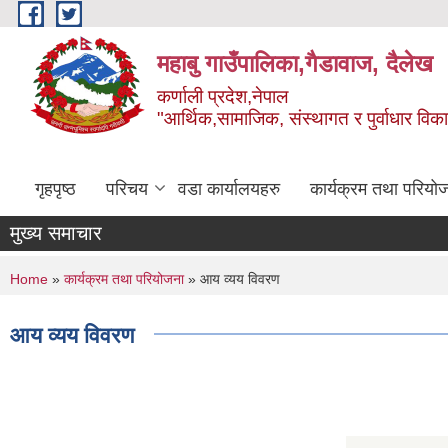
Skip to main content
महाबु गाउँपालिका,गैडावाज, दैलेख
कर्णाली प्रदेश,नेपाल
"आर्थिक,सामाजिक, संस्थागत र पुर्वाधार विक
गृहपृष्ठ
परिचय
वडा कार्यालयहरु
कार्यक्रम तथा परियो
मुख्य समाचार
You are here
Home
»
कार्यक्रम तथा परियोजना
» आय व्यय विवरण
आय व्यय विवरण