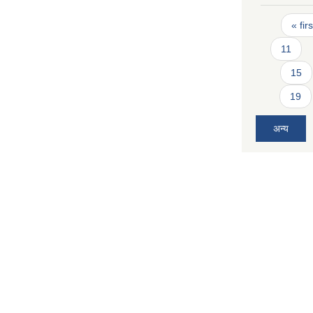
Pages
« firs
11
15
19
अन्य