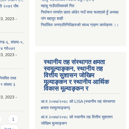
महाबु गाउँपालिकाको गित
ति २०७९ पौष
निर्वाचन पर्श्चात छाता ओडेर गाउँ सभा चलाएको हुँ अध्यक्ष
जंग बहादुर शाही
3, 2023 -
निर्वाचित जनप्रतिनिधिहरुको सपथ ग्रहण कार्यक्रम ।।
ण्ड-६, संख्या-५,
 २४ गते०७९
3, 2023 -
स्थानीय तह संस्थागत क्षमता
स्वमूल्याङ्कन, स्थानीय तह
वित्तीय सुशासन जोखिम
 नियमित तथा
मुल्याङ्कन र स्थानीय आर्थिक
१ संख्या ३
विकास मूल्याङ्कन र
3, 2023 -
आ.व.२०७७/२०७८ को LISA (स्थानीय तह संस्थागत
क्षमता स्वमूल्याङ्कन)
आ.व.२०७७/२०७८ को स्थानीय तह वित्तीय सुशासन
1
जोखिम मुल्याङ्कन
last »