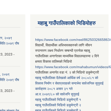
महाबु गाउँपालिकाको भिडियोहरु
ी ऐन, २०७९
https://www.facebook.com/reel/8625032665863
 मितिः२०७९ पौष
विद्यार्थी, विद्यार्थीका अधिभावकहरुको लागि जीवन
रुपान्तरण लक्ष्य निर्धारण सम्बन्धी प्रत्येक महाबु
3, 2023 -
गाउँपालिका अन्तर्गतका माध्यमिक विद्यालयहरुमा २ दिने
क्षमता विकास तालिमको भिडियो
https://www.facebook.com/mahabumun/videos
गाउँपालिका अन्तर्गत वडा नं. २ को भिडियो डकुमेन्ट्ररी
न, २०७९
महाबु गाउँपालिका दैलेखको आर्थिक वर्ष २०८०/८१ को
 मिति २०७९ पौष
विकास निर्माण र सेवाप्रवाहको सन्दर्भमा सार्वजनिक सुनुवाई
कार्यक्रम २०८१ असार ३१ गते
3, 2023 -
आ.व.२०७९/८० को सार्वजनि सुनुवाई
महाबु गाउँपालिकाो भिडियो डकुमेन्ट्री
१
महाबु गाउँपालिकाो भिडियो डकुमेन्ट्री
२
महाबु गाउँपालिकाो भिडियो डकुमेन्ट्री
३
्रोत संरक्षण ऐन,