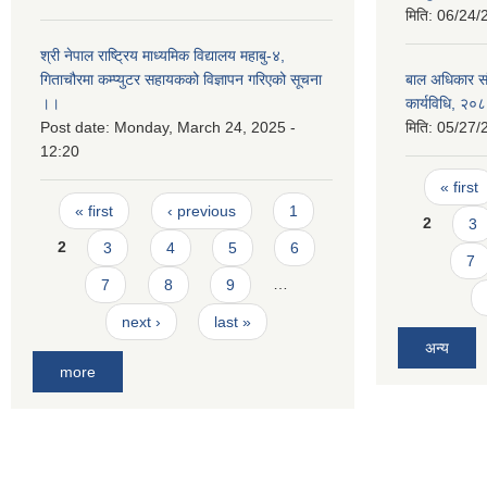
मिति:
06/24/
श्री नेपाल राष्ट्रिय माध्यमिक विद्यालय महाबु-४,
गिताचौरमा कम्प्युटर सहायकको विज्ञापन गरिएको सूचना
बाल अधिकार संरक
।।
कार्यविधि, २०
Post date:
Monday, March 24, 2025 -
मिति:
05/27/
12:20
Pages
« first
Pages
« first
‹ previous
1
2
3
2
3
4
5
6
7
7
8
9
…
next ›
last »
अन्य
more