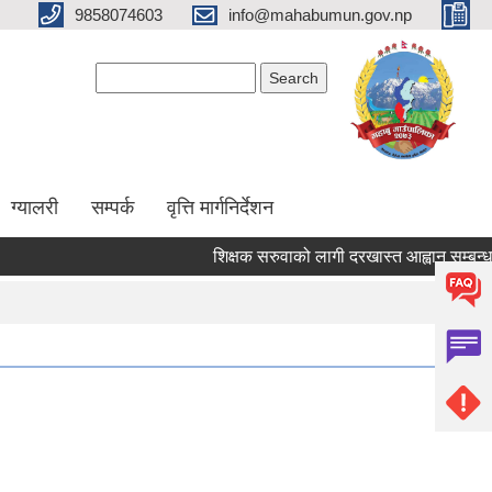
9858074603
info@mahabumun.gov.np
Search form
Search
ग्यालरी
सम्पर्क
वृत्ति मार्गनिर्देशन
शिक्षक सरुवाको लागी दरखास्त आह्वान सम्बन्धमा