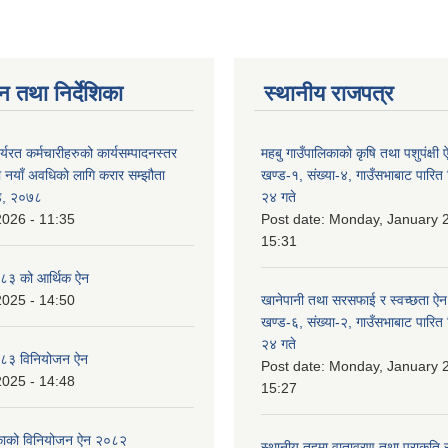
न तथा निर्देशिका
स्थानीय राजपत्र
र्यरत कर्मचारीहरुको कार्यसम्पादनस्तर
महबु गाउँपालिकाको कृषि तथा पशुपंक्ष
ा नयाँ अवधिको लागि करार सम्झौता
खण्ड-१, संख्या-४, गाउँसभाबाट पारित
्ड, २०७८
२४ गते
2026 - 11:35
Post date:
Monday, January 2
15:31
८३ को आर्थिक ऐन
2025 - 14:50
खानेपानी तथा सरसफाई र स्वच्छता ऐ
खण्ड-६, संख्या-२, गाउँसभाबाट पारित
२४ गते
८३ विनियोजन ऐन
Post date:
Monday, January 2
2025 - 14:48
15:27
लिकाको विनियोजन ऐन २०८२
स्थानीय तहमा वातावरण तथा प्राकृति स