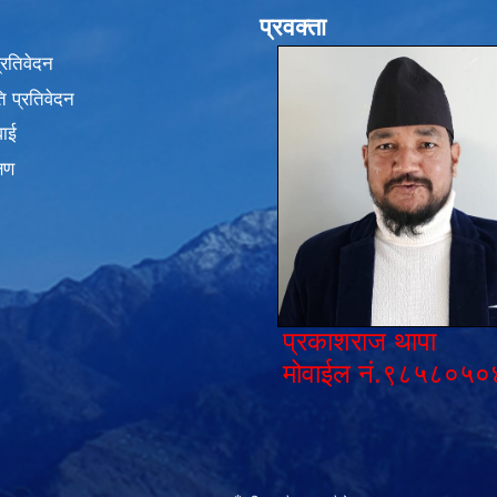
प्रवक्ता
प्रतिवेदन
 प्रतिवेदन
वाई
्षण
प्रकाशराज थापा
मोवाईल नं.९८५८०५०