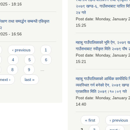
2025 - 18:16
२०७९ खण्ड-६, गाउँसभाबाट पारित मि
२४ गते
Post date:
Monday, January 2
्षण तथा सम्वर्द्धन सम्बन्धी एकिकृत
15:25
८२
2025 - 16:56
महाबु गाउँपालिकाको भूमि ऐन, २०७९ ख
गाउँसभाबाट स्वीकृत मिति २०७९ पौष
‹ previous
1
Post date:
Monday, January 2
4
5
6
15:21
8
9
…
महाबु गाउँपालिकाको आर्थिक कार्यविधि
next ›
last »
व्यवस्थित गर्न बनेको ऐन, २०७९ खण्ड 
प्रकाशित मिति २०७९।१०।०९ गते
Post date:
Monday, January 2
14:40
Pages
« first
‹ previous
2
3
next ›