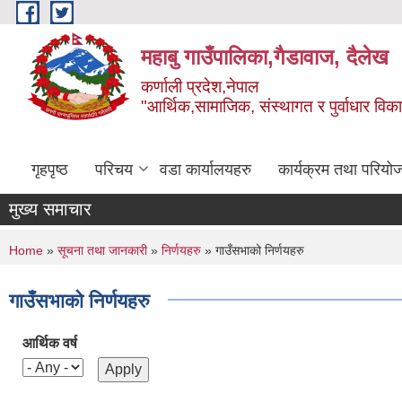
Skip to main content
महाबु गाउँपालिका,गैडावाज, दैलेख
कर्णाली प्रदेश,नेपाल
"आर्थिक,सामाजिक, संस्थागत र पुर्वाधार विक
गृहपृष्ठ
परिचय
वडा कार्यालयहरु
कार्यक्रम तथा परियो
मुख्य समाचार
You are here
Home
»
सूचना तथा जानकारी
»
निर्णयहरु
» गाउँसभाको निर्णयहरु
गाउँसभाको निर्णयहरु
आर्थिक वर्ष