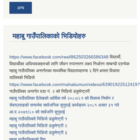
अन्य
महाबु गाउँपालिकाको भिडियोहरु
https://www.facebook.com/reel/862503266586348
विद्यार्थी,
विद्यार्थीका अधिभावकहरुको लागि जीवन रुपान्तरण लक्ष्य निर्धारण सम्बन्धी प्रत्येक
महाबु गाउँपालिका अन्तर्गतका माध्यमिक विद्यालयहरुमा २ दिने क्षमता विकास
तालिमको भिडियो
https://www.facebook.com/mahabumun/videos/639019225124197
गाउँपालिका अन्तर्गत वडा नं. २ को भिडियो डकुमेन्ट्ररी
महाबु गाउँपालिका दैलेखको आर्थिक वर्ष २०८०/८१ को विकास निर्माण र
सेवाप्रवाहको सन्दर्भमा सार्वजनिक सुनुवाई कार्यक्रम २०८१ असार ३१ गते
आ.व.२०७९/८० को सार्वजनि सुनुवाई
महाबु गाउँपालिकाो भिडियो डकुमेन्ट्री
१
महाबु गाउँपालिकाो भिडियो डकुमेन्ट्री
२
महाबु गाउँपालिकाो भिडियो डकुमेन्ट्री
३
महाबु गाउँपालिकाको गित