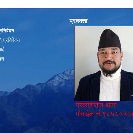
प्रवक्ता
प्रतिवेदन
 प्रतिवेदन
वाई
्षण
प्रकाशराज थापा
मोवाईल नं.९८५८०५०