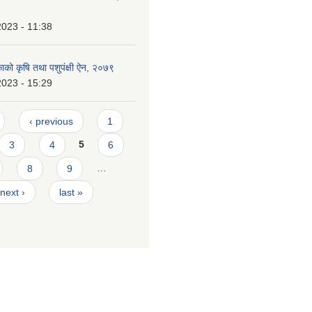
2023 - 11:38
काको कृषि तथा पशुपंक्षी ऐन, २०७९
2023 - 15:29
‹ previous
1
3
4
5
6
8
9
…
next ›
last »