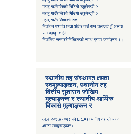
महाबु गाउँपालिकाो भिडियो डकुमेन्ट्री
१
महाबु गाउँपालिकाो भिडियो डकुमेन्ट्री
२
महाबु गाउँपालिकाो भिडियो डकुमेन्ट्री
३
महाबु गाउँपालिकाको गित
निर्वाचन पर्श्चात छाता ओडेर गाउँ सभा चलाएको हुँ अध्यक्ष
जंग बहादुर शाही
निर्वाचित जनप्रतिनिधिहरुको सपथ ग्रहण कार्यक्रम ।।
स्थानीय तह संस्थागत क्षमता
स्वमूल्याङ्कन, स्थानीय तह
वित्तीय सुशासन जोखिम
मुल्याङ्कन र स्थानीय आर्थिक
विकास मूल्याङ्कन र
आ.व.२०७७/२०७८ को LISA (स्थानीय तह संस्थागत
क्षमता स्वमूल्याङ्कन)