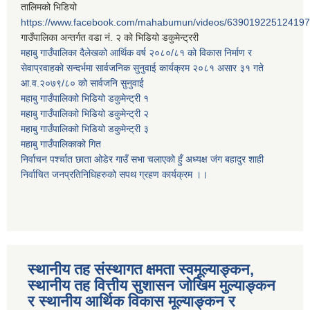
तालिमको भिडियो
https://www.facebook.com/mahabumun/videos/639019225124197
गाउँपालिका अन्तर्गत वडा नं. २ को भिडियो डकुमेन्ट्ररी
महाबु गाउँपालिका दैलेखको आर्थिक वर्ष २०८०/८१ को विकास निर्माण र
सेवाप्रवाहको सन्दर्भमा सार्वजनिक सुनुवाई कार्यक्रम २०८१ असार ३१ गते
आ.व.२०७९/८० को सार्वजनि सुनुवाई
महाबु गाउँपालिकाो भिडियो डकुमेन्ट्री
१
महाबु गाउँपालिकाो भिडियो डकुमेन्ट्री
२
महाबु गाउँपालिकाो भिडियो डकुमेन्ट्री
३
महाबु गाउँपालिकाको गित
निर्वाचन पर्श्चात छाता ओडेर गाउँ सभा चलाएको हुँ अध्यक्ष जंग बहादुर शाही
निर्वाचित जनप्रतिनिधिहरुको सपथ ग्रहण कार्यक्रम ।।
स्थानीय तह संस्थागत क्षमता स्वमूल्याङ्कन,
स्थानीय तह वित्तीय सुशासन जोखिम मुल्याङ्कन
र स्थानीय आर्थिक विकास मूल्याङ्कन र