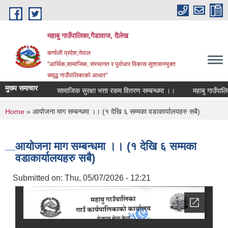
Skip to main content
महाबु गाउँपालिका,गैडावाज, दैलेख
कर्णाली प्रदेश,नेपाल
"आर्थिक,सामाजिक, संस्थागत र पुर्वाधार विकास सुशासनयुक्त
समृद्ध गाउँपालिकाकाे आधार"
मुख्य समाचार
सामाजिक सुरक्षा भत्ता रकम वितरण सम्बन्धमा ।।
म
You are here
Home
» आयोजना माग सम्बन्धमा ।। (१ देखि ६ सम्मका वडाकार्यालयहरु सबै)
आयोजना माग सम्बन्धमा ।। (१ देखि ६ सम्मका
वडाकार्यालयहरु सबै)
Submitted on:
Thu, 05/07/2026 - 12:21