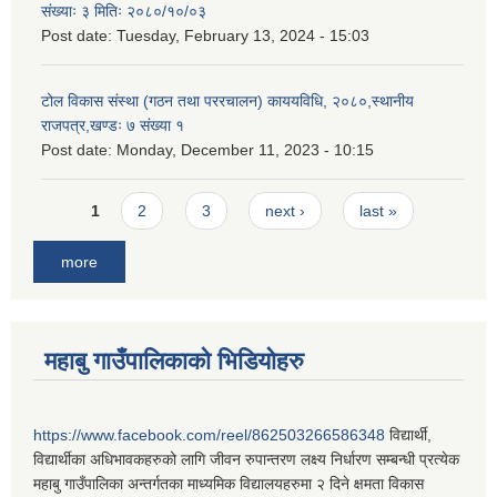
संख्याः ३ मितिः २०८०/१०/०३
Post date:
Tuesday, February 13, 2024 - 15:03
टोल विकास संस्था (गठन तथा पररचालन) काययविधि, २०८०,स्थानीय
राजपत्र,खण्डः ७ संख्या १
Post date:
Monday, December 11, 2023 - 10:15
Pages
1
2
3
next ›
last »
more
महाबु गाउँपालिकाको भिडियोहरु
https://www.facebook.com/reel/862503266586348
विद्यार्थी,
विद्यार्थीका अधिभावकहरुको लागि जीवन रुपान्तरण लक्ष्य निर्धारण सम्बन्धी प्रत्येक
महाबु गाउँपालिका अन्तर्गतका माध्यमिक विद्यालयहरुमा २ दिने क्षमता विकास