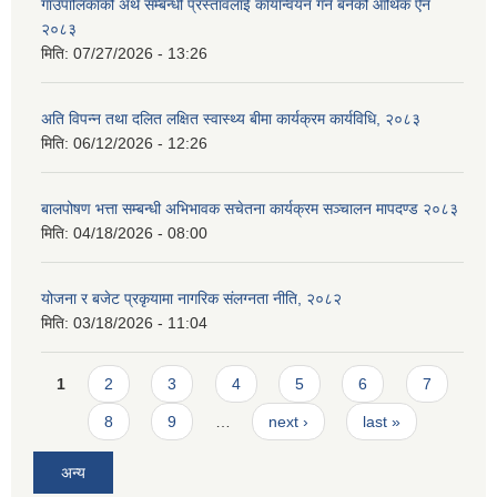
गाउँपालिकाको अर्थ सम्बन्धी प्रस्तावलाई कार्यान्वयन गर्न बनेको आर्थिक ऐन
२०८३
मिति:
07/27/2026 - 13:26
अति विपन्न तथा दलित लक्षित स्वास्थ्य बीमा कार्यक्रम कार्यविधि, २०८३
मिति:
06/12/2026 - 12:26
बालपोषण भत्ता सम्बन्धी अभिभावक सचेतना कार्यक्रम सञ्चालन मापदण्ड २०८३
मिति:
04/18/2026 - 08:00
योजना र बजेट प्रकृयामा नागरिक संलग्नता नीति, २०८२
मिति:
03/18/2026 - 11:04
Pages
1
2
3
4
5
6
7
8
9
…
next ›
last »
अन्य