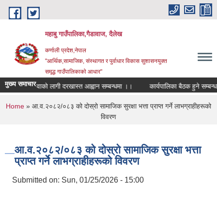
Skip to main content
महाबु गाउँपालिका,गैडावाज, दैलेख
कर्णाली प्रदेश,नेपाल
"आर्थिक,सामाजिक, संस्थागत र पुर्वाधार विकास सुशासनयुक्त
समृद्ध गाउँपालिकाकाे आधार"
मुख्य समाचार
शिक्षक सरुवाको लागी दरखास्त आह्वान सम्बन्धमा ।।
कार्यपालिका बैठक हुने सम्बन्धमा 
You are here
Home
» आ.व.२०८२/०८३ को दोस्रो सामाजिक सुरक्षा भत्ता प्राप्त गर्ने लाभग्राहीहरूको
विवरण
आ.व.२०८२/०८३ को दोस्रो सामाजिक सुरक्षा भत्ता
प्राप्त गर्ने लाभग्राहीहरूको विवरण
Submitted on:
Sun, 01/25/2026 - 15:00