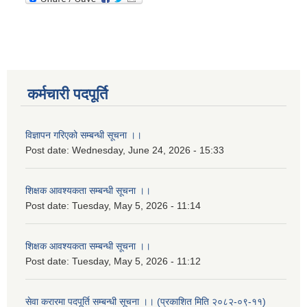
कर्मचारी पदपूर्ति
विज्ञापन गरिएको सम्बन्धी सूचना ।।
Post date:
Wednesday, June 24, 2026 - 15:33
शिक्षक आवश्यकता सम्बन्धी सूचना ।।
Post date:
Tuesday, May 5, 2026 - 11:14
शिक्षक आवश्यकता सम्बन्धी सूचना ।।
Post date:
Tuesday, May 5, 2026 - 11:12
सेवा करारमा पदपूर्ति सम्बन्धी सूचना ।। (प्रकाशित मिति २०८२-०९-११)