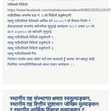
तालिमको भिडियो
https://www.facebook.com/mahabumun/videos/639019225124197
गाउँपालिका अन्तर्गत वडा नं. २ को भिडियो डकुमेन्ट्ररी
महाबु गाउँपालिका दैलेखको आर्थिक वर्ष २०८०/८१ को विकास निर्माण र
सेवाप्रवाहको सन्दर्भमा सार्वजनिक सुनुवाई कार्यक्रम २०८१ असार ३१ गते
आ.व.२०७९/८० को सार्वजनि सुनुवाई
महाबु गाउँपालिकाो भिडियो डकुमेन्ट्री
१
महाबु गाउँपालिकाो भिडियो डकुमेन्ट्री
२
महाबु गाउँपालिकाो भिडियो डकुमेन्ट्री
३
महाबु गाउँपालिकाको गित
निर्वाचन पर्श्चात छाता ओडेर गाउँ सभा चलाएको हुँ अध्यक्ष जंग बहादुर शाही
निर्वाचित जनप्रतिनिधिहरुको सपथ ग्रहण कार्यक्रम ।।
स्थानीय तह संस्थागत क्षमता स्वमूल्याङ्कन,
स्थानीय तह वित्तीय सुशासन जोखिम मुल्याङ्कन
र स्थानीय आर्थिक विकास मूल्याङ्कन र