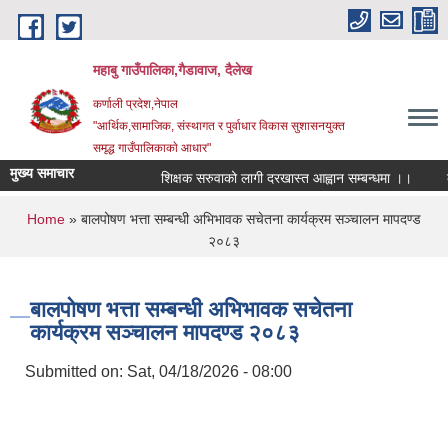
Skip to main content
महाबु गाउँपालिका,गैडावाज, दैलेख
कर्णाली प्रदेश,नेपाल
"आर्थिक,सामाजिक, संस्थागत र पुर्वाधार विकास सुशासनयुक्त
समृद्ध गाउँपालिकाकाे आधार"
मुख्य समाचार
शिक्षक सरुवाको लागी दरखास्त आह्वान सम्बन्धमा ।।
कार्
You are here
Home
» बालपोषण भत्ता सम्बन्धी अभिभावक सचेतना कार्यक्रम सञ्चालन मापदण्ड
२०८३
बालपोषण भत्ता सम्बन्धी अभिभावक सचेतना
कार्यक्रम सञ्चालन मापदण्ड २०८३
Submitted on:
Sat, 04/18/2026 - 08:00