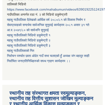
तालिमको भिडियो
https://www.facebook.com/mahabumun/videos/639019225124197
गाउँपालिका अन्तर्गत वडा नं. २ को भिडियो डकुमेन्ट्ररी
महाबु गाउँपालिका दैलेखको आर्थिक वर्ष २०८०/८१ को विकास निर्माण र
सेवाप्रवाहको सन्दर्भमा सार्वजनिक सुनुवाई कार्यक्रम २०८१ असार ३१ गते
आ.व.२०७९/८० को सार्वजनि सुनुवाई
महाबु गाउँपालिकाो भिडियो डकुमेन्ट्री
१
महाबु गाउँपालिकाो भिडियो डकुमेन्ट्री
२
महाबु गाउँपालिकाो भिडियो डकुमेन्ट्री
३
महाबु गाउँपालिकाको गित
निर्वाचन पर्श्चात छाता ओडेर गाउँ सभा चलाएको हुँ अध्यक्ष जंग बहादुर शाही
निर्वाचित जनप्रतिनिधिहरुको सपथ ग्रहण कार्यक्रम ।।
स्थानीय तह संस्थागत क्षमता स्वमूल्याङ्कन,
स्थानीय तह वित्तीय सुशासन जोखिम मुल्याङ्कन
र स्थानीय आर्थिक विकास मूल्याङ्कन र