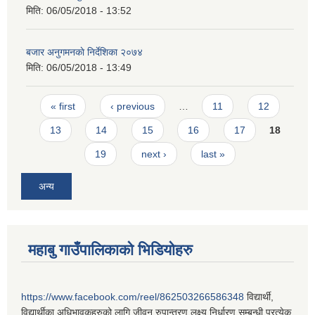
मिति:
06/05/2018 - 13:52
बजार अनुगमनकाे निर्देशिका २०७४
मिति:
06/05/2018 - 13:49
Pages
« first
‹ previous
…
11
12
13
14
15
16
17
18
19
next ›
last »
अन्य
महाबु गाउँपालिकाको भिडियोहरु
https://www.facebook.com/reel/862503266586348
विद्यार्थी,
विद्यार्थीका अधिभावकहरुको लागि जीवन रुपान्तरण लक्ष्य निर्धारण सम्बन्धी प्रत्येक