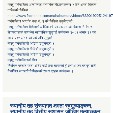
महाबु गाउँपालिका अन्तर्गतका माध्यमिक विद्यालयहरुमा २ दिने क्षमता विकास
तालिमको भिडियो
https://www.facebook.com/mahabumun/videos/639019225124197
गाउँपालिका अन्तर्गत वडा नं. २ को भिडियो डकुमेन्ट्ररी
महाबु गाउँपालिका दैलेखको आर्थिक वर्ष २०८०/८१ को विकास निर्माण र
सेवाप्रवाहको सन्दर्भमा सार्वजनिक सुनुवाई कार्यक्रम २०८१ असार ३१ गते
आ.व.२०७९/८० को सार्वजनि सुनुवाई
महाबु गाउँपालिकाो भिडियो डकुमेन्ट्री
१
महाबु गाउँपालिकाो भिडियो डकुमेन्ट्री
२
महाबु गाउँपालिकाो भिडियो डकुमेन्ट्री
३
महाबु गाउँपालिकाको गित
निर्वाचन पर्श्चात छाता ओडेर गाउँ सभा चलाएको हुँ अध्यक्ष जंग बहादुर शाही
निर्वाचित जनप्रतिनिधिहरुको सपथ ग्रहण कार्यक्रम ।।
स्थानीय तह संस्थागत क्षमता स्वमूल्याङ्कन,
स्थानीय तह वित्तीय सुशासन जोखिम मुल्याङ्कन