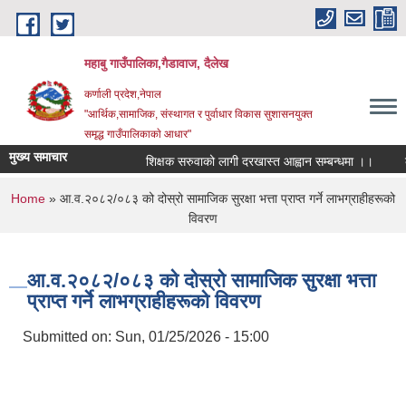
Skip to main content
महाबु गाउँपालिका,गैडावाज, दैलेख
कर्णाली प्रदेश,नेपाल
"आर्थिक,सामाजिक, संस्थागत र पुर्वाधार विकास सुशासनयुक्त
समृद्ध गाउँपालिकाकाे आधार"
मुख्य समाचार
शिक्षक सरुवाको लागी दरखास्त आह्वान सम्बन्धमा ।।
कार
You are here
Home
» आ.व.२०८२/०८३ को दोस्रो सामाजिक सुरक्षा भत्ता प्राप्त गर्ने लाभग्राहीहरूको
विवरण
आ.व.२०८२/०८३ को दोस्रो सामाजिक सुरक्षा भत्ता
प्राप्त गर्ने लाभग्राहीहरूको विवरण
Submitted on:
Sun, 01/25/2026 - 15:00