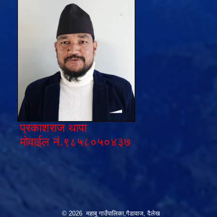
प्रकाशराज थापा
मोवाईल नं.९८५८०५०४३७
© 2026 महाबु गाउँपालिका,गैडावाज, दैलेख