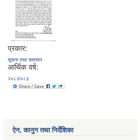
प्रकार:
सूचना तथा समाचार
आर्थिक वर्ष:
२०८२/०८३
ऐन, कानुन तथा निर्देशिका