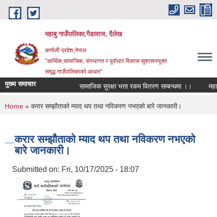
Skip to main content
महाबु गाउँपालिका,गैडावाज, दैलेख
कर्णाली प्रदेश,नेपाल
"आर्थिक,सामाजिक, संस्थागत र पुर्वाधार विकास सुशासनयुक्त
समृद्ध गाउँपालिकाकाे आधार"
मुख्य समाचार
सामाजिक सुरक्षा भत्ता रकम वितरण सम्बन्धमा ।।
You are here
Home
» करार सम्झौताको म्याद थप तथा नविकरण नभएको बारे जानकारी।
करार सम्झौताको म्याद थप तथा नविकरण नभएको
बारे जानकारी।
Submitted on:
Fri, 10/17/2025 - 18:07