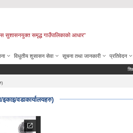
ास सुशासनयुक्त समृद्ध गाउँपालिकाकाे आधार"
जना
विधुतीय शुसासन सेवा
सूचना तथा जानकारी
प्रतिवेदन
शिक्षक स
ु)
ा/इकाइ/वडाकार्यालयहरु)