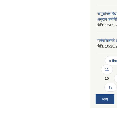
सामुदायिक विद्
अनुदान कार्यव
मिति:
12/09/
गाउँपालिकाको
मिति:
10/28/
Pages
« firs
11
15
19
अन्य