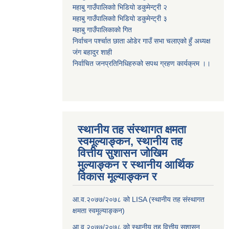
महाबु गाउँपालिकाो भिडियो डकुमेन्ट्री
२
महाबु गाउँपालिकाो भिडियो डकुमेन्ट्री
३
महाबु गाउँपालिकाको गित
निर्वाचन पर्श्चात छाता ओडेर गाउँ सभा चलाएको हुँ अध्यक्ष
जंग बहादुर शाही
निर्वाचित जनप्रतिनिधिहरुको सपथ ग्रहण कार्यक्रम ।।
स्थानीय तह संस्थागत क्षमता
स्वमूल्याङ्कन, स्थानीय तह
वित्तीय सुशासन जोखिम
मुल्याङ्कन र स्थानीय आर्थिक
विकास मूल्याङ्कन र
आ.व.२०७७/२०७८ को LISA (स्थानीय तह संस्थागत
क्षमता स्वमूल्याङ्कन)
आ.व.२०७७/२०७८ को स्थानीय तह वित्तीय सुशासन