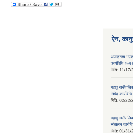
ऐन, कानु
अपाङ्गता भएका
कार्यविधि २०७
मिति:
11/17/
महावु गाउँपालि
निषेद कार्यविध
मिति:
02/22/
महावु गाउँपालि
संचालन कार्यव
मिति:
01/31/