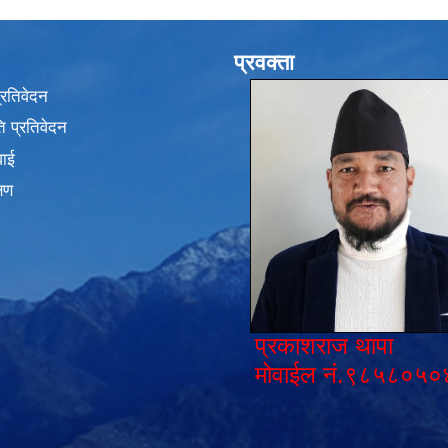
प्रवक्ता
प्रतिवेदन
 प्रतिवेदन
वाई
्षण
प्रकाशराज थापा
मोवाईल नं.९८५८०५०