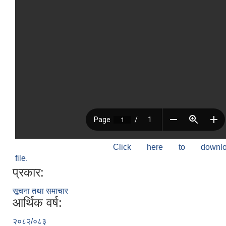
Click here to down
file.
प्रकार:
सूचना तथा समाचार
आर्थिक वर्ष:
२०८२/०८३