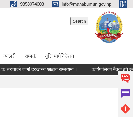
9858074603
info@mahabumun.gov.np
Search form
Search
ग्यालरी
सम्पर्क
वृत्ति मार्गनिर्देशन
रुवाको लागी दरखास्त आह्वान सम्बन्धमा ।।
कार्यपालिका बैठक हुने सम्बन्ध