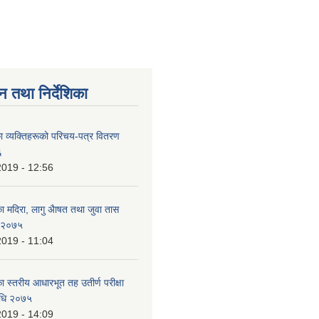
न तथा निर्देशिका
 व्यक्तिहरूको परिचय-पत्र वितरण
६
2019 - 12:56
का मदिरा, लागु अैाषत तथा जुवा तास
ि २०७५
2019 - 11:04
का स्तरीय आधारभूत तह उतीर्ण परीक्षा
िधि २०७५
2019 - 14:09