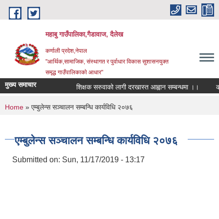
Skip to main content
महाबु गाउँपालिका,गैडावाज, दैलेख
कर्णाली प्रदेश,नेपाल
"आर्थिक,सामाजिक, संस्थागत र पुर्वाधार विकास सुशासनयुक्त
समृद्ध गाउँपालिकाकाे आधार"
मुख्य समाचार
शिक्षक सरुवाको लागी दरखास्त आह्वान सम्बन्धमा ।।
कार्
You are here
Home
» एम्बुलेन्स सञ्चालन सम्बन्धि कार्यविधि २०७६
एम्बुलेन्स सञ्चालन सम्बन्धि कार्यविधि २०७६
Submitted on:
Sun, 11/17/2019 - 13:17