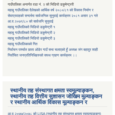
गाउँपालिका अन्तर्गत वडा नं. २ को भिडियो डकुमेन्ट्ररी
महाबु गाउँपालिका दैलेखको आर्थिक वर्ष २०८०/८१ को विकास निर्माण र
सेवाप्रवाहको सन्दर्भमा सार्वजनिक सुनुवाई कार्यक्रम २०८१ असार ३१ गते
आ.व.२०७९/८० को सार्वजनि सुनुवाई
महाबु गाउँपालिकाो भिडियो डकुमेन्ट्री
१
महाबु गाउँपालिकाो भिडियो डकुमेन्ट्री
२
महाबु गाउँपालिकाो भिडियो डकुमेन्ट्री
३
महाबु गाउँपालिकाको गित
निर्वाचन पर्श्चात छाता ओडेर गाउँ सभा चलाएको हुँ अध्यक्ष जंग बहादुर शाही
निर्वाचित जनप्रतिनिधिहरुको सपथ ग्रहण कार्यक्रम ।।
स्थानीय तह संस्थागत क्षमता स्वमूल्याङ्कन,
स्थानीय तह वित्तीय सुशासन जोखिम मुल्याङ्कन
र स्थानीय आर्थिक विकास मूल्याङ्कन र
आ.व.२०७७/२०७८ को LISA (स्थानीय तह संस्थागत क्षमता स्वमूल्याङ्कन)