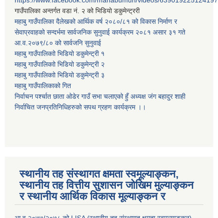
https://www.facebook.com/mahabumun/videos/639019225124197
गाउँपालिका अन्तर्गत वडा नं. २ को भिडियो डकुमेन्ट्ररी
महाबु गाउँपालिका दैलेखको आर्थिक वर्ष २०८०/८१ को विकास निर्माण र
सेवाप्रवाहको सन्दर्भमा सार्वजनिक सुनुवाई कार्यक्रम २०८१ असार ३१ गते
आ.व.२०७९/८० को सार्वजनि सुनुवाई
महाबु गाउँपालिकाो भिडियो डकुमेन्ट्री
१
महाबु गाउँपालिकाो भिडियो डकुमेन्ट्री
२
महाबु गाउँपालिकाो भिडियो डकुमेन्ट्री
३
महाबु गाउँपालिकाको गित
निर्वाचन पर्श्चात छाता ओडेर गाउँ सभा चलाएको हुँ अध्यक्ष जंग बहादुर शाही
निर्वाचित जनप्रतिनिधिहरुको सपथ ग्रहण कार्यक्रम ।।
स्थानीय तह संस्थागत क्षमता स्वमूल्याङ्कन,
स्थानीय तह वित्तीय सुशासन जोखिम मुल्याङ्कन
र स्थानीय आर्थिक विकास मूल्याङ्कन र