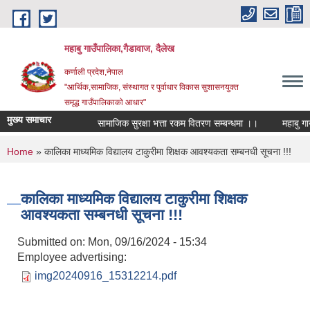
Skip to main content
महाबु गाउँपालिका,गैडावाज, दैलेख
कर्णाली प्रदेश,नेपाल
"आर्थिक,सामाजिक, संस्थागत र पुर्वाधार विकास सुशासनयुक्त
समृद्ध गाउँपालिकाकाे आधार"
मुख्य समाचार
सामाजिक सुरक्षा भत्ता रकम वितरण सम्बन्धमा ।।
You are here
Home
» कालिका माध्यमिक विद्यालय टाकुरीमा शिक्षक आवश्यकता सम्बनधी सूचना !!!
कालिका माध्यमिक विद्यालय टाकुरीमा शिक्षक
आवश्यकता सम्बनधी सूचना !!!
Submitted on:
Mon, 09/16/2024 - 15:34
Employee advertising:
img20240916_15312214.pdf