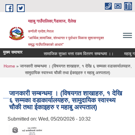
Skip to main content
महाबु गाउँपालिका,गैडावाज, दैलेख
कर्णाली प्रदेश,नेपाल
"आर्थिक,सामाजिक, संस्थागत र पुर्वाधार विकास सुशासनयुक्त
समृद्ध गाउँपालिकाकाे आधार"
मुख्य समाचार
सामाजिक सुरक्षा भत्ता रकम वितरण सम्बन्धमा ।।
You are here
Home
» जानकारी सम्बन्धमा । (विषयगत शाखाहरु, १ देखि ६ सम्मका वडाकार्यालयहरु,
सामुदायिक स्वास्थ्य चौकी तथा ईकाइहरु र महाबु अस्पताल)
जानकारी सम्बन्धमा । (विषयगत शाखाहरु, १ देखि
६ सम्मका वडाकार्यालयहरु, सामुदायिक स्वास्थ्य
चौकी तथा ईकाइहरु र महाबु अस्पताल)
Submitted on:
Wed, 05/20/2026 - 10:32