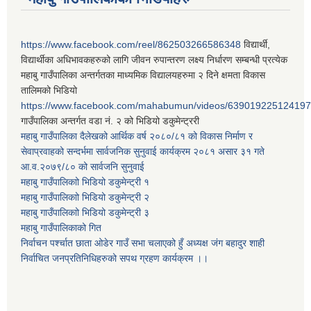
https://www.facebook.com/reel/862503266586348
विद्यार्थी,
विद्यार्थीका अधिभावकहरुको लागि जीवन रुपान्तरण लक्ष्य निर्धारण सम्बन्धी प्रत्येक
महाबु गाउँपालिका अन्तर्गतका माध्यमिक विद्यालयहरुमा २ दिने क्षमता विकास
तालिमको भिडियो
https://www.facebook.com/mahabumun/videos/639019225124197
गाउँपालिका अन्तर्गत वडा नं. २ को भिडियो डकुमेन्ट्ररी
महाबु गाउँपालिका दैलेखको आर्थिक वर्ष २०८०/८१ को विकास निर्माण र
सेवाप्रवाहको सन्दर्भमा सार्वजनिक सुनुवाई कार्यक्रम २०८१ असार ३१ गते
आ.व.२०७९/८० को सार्वजनि सुनुवाई
महाबु गाउँपालिकाो भिडियो डकुमेन्ट्री
१
महाबु गाउँपालिकाो भिडियो डकुमेन्ट्री
२
महाबु गाउँपालिकाो भिडियो डकुमेन्ट्री
३
महाबु गाउँपालिकाको गित
निर्वाचन पर्श्चात छाता ओडेर गाउँ सभा चलाएको हुँ अध्यक्ष जंग बहादुर शाही
निर्वाचित जनप्रतिनिधिहरुको सपथ ग्रहण कार्यक्रम ।।