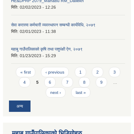
HE&DPRP 2079_Mahabu RM_Dailekh
मिति:
02/02/2023 - 12:26
सेवा करारमा कर्मचारी व्यवस्थापन सम्बन्धी कार्यविधि, २०७९
मिति:
02/01/2023 - 11:38
महाबु गाउँपालिकाको कृषि तथा पशुपंक्षी ऐन, २०७९
मिति:
01/23/2023 - 15:29
Pages
« first
‹ previous
1
2
3
4
5
6
7
8
9
…
next ›
last »
अन्य
महाबु गाउँपालिकाको भिडियोहरु