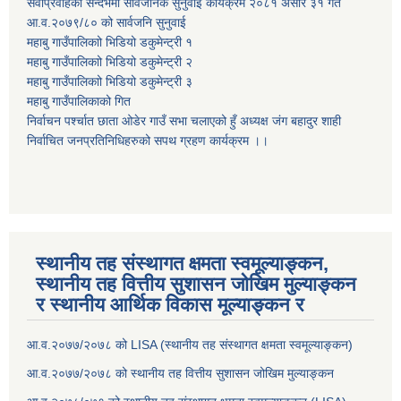
सेवाप्रवाहको सन्दर्भमा सार्वजनिक सुनुवाई कार्यक्रम २०८१ असार ३१ गते
आ.व.२०७९/८० को सार्वजनि सुनुवाई
महाबु गाउँपालिकाो भिडियो डकुमेन्ट्री
१
महाबु गाउँपालिकाो भिडियो डकुमेन्ट्री
२
महाबु गाउँपालिकाो भिडियो डकुमेन्ट्री
३
महाबु गाउँपालिकाको गित
निर्वाचन पर्श्चात छाता ओडेर गाउँ सभा चलाएको हुँ अध्यक्ष जंग बहादुर शाही
निर्वाचित जनप्रतिनिधिहरुको सपथ ग्रहण कार्यक्रम ।।
स्थानीय तह संस्थागत क्षमता स्वमूल्याङ्कन,
स्थानीय तह वित्तीय सुशासन जोखिम मुल्याङ्कन
र स्थानीय आर्थिक विकास मूल्याङ्कन र
आ.व.२०७७/२०७८ को LISA (स्थानीय तह संस्थागत क्षमता स्वमूल्याङ्कन)
आ.व.२०७७/२०७८ को स्थानीय तह वित्तीय सुशासन जोखिम मुल्याङ्कन