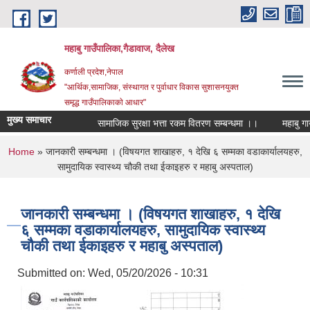
Skip to main content
महाबु गाउँपालिका,गैडावाज, दैलेख
कर्णाली प्रदेश,नेपाल
"आर्थिक,सामाजिक, संस्थागत र पुर्वाधार विकास सुशासनयुक्त
समृद्ध गाउँपालिकाकाे आधार"
मुख्य समाचार
सामाजिक सुरक्षा भत्ता रकम वितरण सम्बन्धमा ।।
You are here
Home
» जानकारी सम्बन्धमा । (विषयगत शाखाहरु, १ देखि ६ सम्मका वडाकार्यालयहरु,
सामुदायिक स्वास्थ्य चौकी तथा ईकाइहरु र महाबु अस्पताल)
जानकारी सम्बन्धमा । (विषयगत शाखाहरु, १ देखि
६ सम्मका वडाकार्यालयहरु, सामुदायिक स्वास्थ्य
चौकी तथा ईकाइहरु र महाबु अस्पताल)
Submitted on:
Wed, 05/20/2026 - 10:31