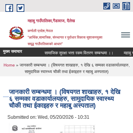
Skip to main content
महाबु गाउँपालिका,गैडावाज, दैलेख
कर्णाली प्रदेश,नेपाल
"आर्थिक,सामाजिक, संस्थागत र पुर्वाधार विकास सुशासनयुक्त
समृद्ध गाउँपालिकाकाे आधार"
मुख्य समाचार
सामाजिक सुरक्षा भत्ता रकम वितरण सम्बन्धमा ।।
You are here
Home
» जानकारी सम्बन्धमा । (विषयगत शाखाहरु, १ देखि ६ सम्मका वडाकार्यालयहरु,
सामुदायिक स्वास्थ्य चौकी तथा ईकाइहरु र महाबु अस्पताल)
जानकारी सम्बन्धमा । (विषयगत शाखाहरु, १ देखि
६ सम्मका वडाकार्यालयहरु, सामुदायिक स्वास्थ्य
चौकी तथा ईकाइहरु र महाबु अस्पताल)
Submitted on:
Wed, 05/20/2026 - 10:31