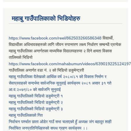
महाबु गाउँपालिकाको भिडियोहरु
https://www.facebook.com/reel/862503266586348
विद्यार्थी,
विद्यार्थीका अधिभावकहरुको लागि जीवन रुपान्तरण लक्ष्य निर्धारण सम्बन्धी प्रत्येक
महाबु गाउँपालिका अन्तर्गतका माध्यमिक विद्यालयहरुमा २ दिने क्षमता विकास
तालिमको भिडियो
https://www.facebook.com/mahabumun/videos/639019225124197
गाउँपालिका अन्तर्गत वडा नं. २ को भिडियो डकुमेन्ट्ररी
महाबु गाउँपालिका दैलेखको आर्थिक वर्ष २०८०/८१ को विकास निर्माण र
सेवाप्रवाहको सन्दर्भमा सार्वजनिक सुनुवाई कार्यक्रम २०८१ असार ३१ गते
आ.व.२०७९/८० को सार्वजनि सुनुवाई
महाबु गाउँपालिकाो भिडियो डकुमेन्ट्री
१
महाबु गाउँपालिकाो भिडियो डकुमेन्ट्री
२
महाबु गाउँपालिकाो भिडियो डकुमेन्ट्री
३
महाबु गाउँपालिकाको गित
निर्वाचन पर्श्चात छाता ओडेर गाउँ सभा चलाएको हुँ अध्यक्ष जंग बहादुर शाही
निर्वाचित जनप्रतिनिधिहरुको सपथ ग्रहण कार्यक्रम ।।