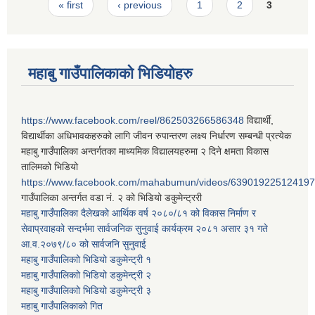
Pages
« first
‹ previous
1
2
3
महाबु गाउँपालिकाको भिडियोहरु
https://www.facebook.com/reel/862503266586348
विद्यार्थी,
विद्यार्थीका अधिभावकहरुको लागि जीवन रुपान्तरण लक्ष्य निर्धारण सम्बन्धी प्रत्येक
महाबु गाउँपालिका अन्तर्गतका माध्यमिक विद्यालयहरुमा २ दिने क्षमता विकास
तालिमको भिडियो
https://www.facebook.com/mahabumun/videos/639019225124197
गाउँपालिका अन्तर्गत वडा नं. २ को भिडियो डकुमेन्ट्ररी
महाबु गाउँपालिका दैलेखको आर्थिक वर्ष २०८०/८१ को विकास निर्माण र
सेवाप्रवाहको सन्दर्भमा सार्वजनिक सुनुवाई कार्यक्रम २०८१ असार ३१ गते
आ.व.२०७९/८० को सार्वजनि सुनुवाई
महाबु गाउँपालिकाो भिडियो डकुमेन्ट्री
१
महाबु गाउँपालिकाो भिडियो डकुमेन्ट्री
२
महाबु गाउँपालिकाो भिडियो डकुमेन्ट्री
३
महाबु गाउँपालिकाको गित