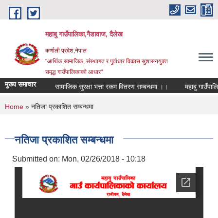
Skip to main content
महाबु गाउँपालिका,गैडावाज, दैलेख
कर्णाली प्रदेश,नेपाल
"आर्थिक,सामाजिक, संस्थागत र पुर्वाधार विकास सुशासनयुक्त
समृद्ध गाउँपालिकाकाे आधार"
मुख्य समाचार
सामाजिक सुरक्षा भत्ता रकम वितरण सम्बन्धमा ।।
You are here
Home
» नतिजा प्रकाशित सम्बन्धमा
नतिजा प्रकाशित सम्बन्धमा
Submitted on:
Mon, 02/26/2018 - 10:18