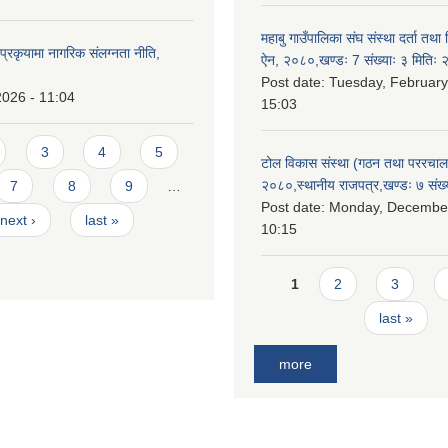
महाबु गाउँपालिका संघ संस्था दर्ता तथा
्रकृयामा नागरिक संलग्नता नीति,
ऐन, २०८०,खण्डः 7 संख्याः ३ मिति
Post date:
Tuesday, February
2026 - 11:04
15:03
3
4
5
टोल विकास संस्था (गठन तथा पररचा
२०८०,स्थानीय राजपत्र,खण्डः ७ संख्
7
8
9
…
Post date:
Monday, December
next ›
last »
10:15
Pages
1
2
3
last »
more