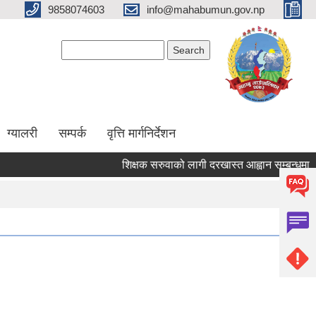
9858074603
info@mahabumun.gov.np
Search form
Search
ग्यालरी
सम्पर्क
वृत्ति मार्गनिर्देशन
शिक्षक सरुवाको लागी दरखास्त आह्वान सम्बन्धमा ।।