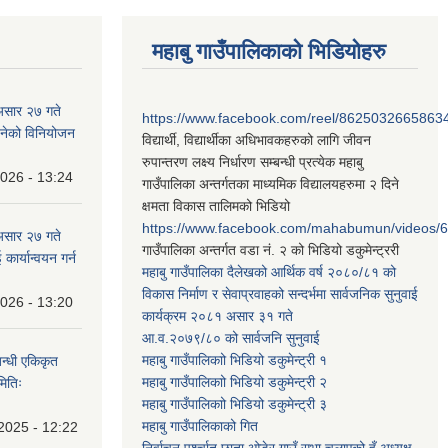
महाबु गाउँपालिकाको भिडियोहरु
असार २७ गते
https://www.facebook.com/reel/8625032665863
न बनेको विनियोजन
विद्यार्थी, विद्यार्थीका अधिभावकहरुको लागि जीवन
रुपान्तरण लक्ष्य निर्धारण सम्बन्धी प्रत्येक महाबु
2026 - 13:24
गाउँपालिका अन्तर्गतका माध्यमिक विद्यालयहरुमा २ दिने
क्षमता विकास तालिमको भिडियो
https://www.facebook.com/mahabumun/videos
असार २७ गते
गाउँपालिका अन्तर्गत वडा नं. २ को भिडियो डकुमेन्ट्ररी
कार्यान्वयन गर्न
महाबु गाउँपालिका दैलेखको आर्थिक वर्ष २०८०/८१ को
विकास निर्माण र सेवाप्रवाहको सन्दर्भमा सार्वजनिक सुनुवाई
2026 - 13:20
कार्यक्रम २०८१ असार ३१ गते
आ.व.२०७९/८० को सार्वजनि सुनुवाई
महाबु गाउँपालिकाो भिडियो डकुमेन्ट्री
१
बन्धी एकिकृत
महाबु गाउँपालिकाो भिडियो डकुमेन्ट्री
२
मितिः
महाबु गाउँपालिकाो भिडियो डकुमेन्ट्री
३
महाबु गाउँपालिकाको गित
2025 - 12:22