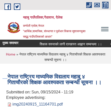
Skip to main content
महाबु गाउँपालिका,गैडावाज, दैलेख
कर्णाली प्रदेश,नेपाल
"आर्थिक,सामाजिक, संस्थागत र पुर्वाधार विकास सुशासनयुक्त
समृद्ध गाउँपालिकाकाे आधार"
मुख्य समाचार
शिक्षक सरुवाको लागी दरखास्त आह्वान सम्बन्धमा ।।
कार
You are here
Home
» नेपाल राष्ट्रिय माध्यमिक विद्यलाय महाबु ४ गिताचौरको शिक्षक आवश्यकता
सम्बन्धी सूचना ।।
नेपाल राष्ट्रिय माध्यमिक विद्यलाय महाबु ४
गिताचौरको शिक्षक आवश्यकता सम्बन्धी सूचना ।।
Submitted on:
Sun, 09/15/2024 - 11:19
Employee advertising:
img20240915_11164701.pdf