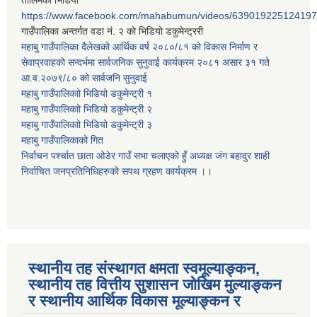
तालिमको भिडियो
https://www.facebook.com/mahabumun/videos/639019225124197
गाउँपालिका अन्तर्गत वडा नं. २ को भिडियो डकुमेन्ट्ररी
महाबु गाउँपालिका दैलेखको आर्थिक वर्ष २०८०/८१ को विकास निर्माण र
सेवाप्रवाहको सन्दर्भमा सार्वजनिक सुनुवाई कार्यक्रम २०८१ असार ३१ गते
आ.व.२०७९/८० को सार्वजनि सुनुवाई
महाबु गाउँपालिकाो भिडियो डकुमेन्ट्री
१
महाबु गाउँपालिकाो भिडियो डकुमेन्ट्री
२
महाबु गाउँपालिकाो भिडियो डकुमेन्ट्री
३
महाबु गाउँपालिकाको गित
निर्वाचन पर्श्चात छाता ओडेर गाउँ सभा चलाएको हुँ अध्यक्ष जंग बहादुर शाही
निर्वाचित जनप्रतिनिधिहरुको सपथ ग्रहण कार्यक्रम ।।
स्थानीय तह संस्थागत क्षमता स्वमूल्याङ्कन,
स्थानीय तह वित्तीय सुशासन जोखिम मुल्याङ्कन
र स्थानीय आर्थिक विकास मूल्याङ्कन र