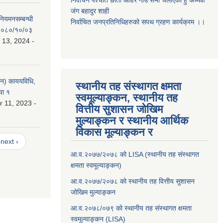
निर्वाचन पर्श्चात छाता ओडेर गाउँ सभा चलाएको हुँ अध्यक्ष
जंग बहादुर शाही
 नियमनसम्बन्धी
निर्वाचित जनप्रतिनिधिहरुको सपथ ग्रहण कार्यक्रम ।।
ः २०८०/१०/०३
 13, 2024 -
लन) काययविधि,
स्थानीय तह संस्थागत क्षमता
या १
स्वमूल्याङ्कन, स्थानीय तह
 11, 2023 -
वित्तीय सुशासन जोखिम
मुल्याङ्कन र स्थानीय आर्थिक
विकास मूल्याङ्कन र
next ›
आ.व.२०७७/२०७८ को LISA (स्थानीय तह संस्थागत
क्षमता स्वमूल्याङ्कन)
आ.व.२०७७/२०७८ को स्थानीय तह वित्तीय सुशासन
जोखिम मुल्याङ्कन
आ.व.२०७८/०७९ को स्थानीय तह संस्थागत क्षमता
स्वमूल्याङ्कन (LISA)