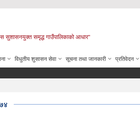
ास सुशासनयुक्त समृद्ध गाउँपालिकाकाे आधार"
जना
विधुतीय शुसासन सेवा
सूचना तथा जानकारी
प्रतिवेदन
०७४