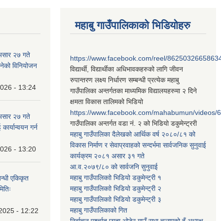
महाबु गाउँपालिकाको भिडियोहरु
असार २७ गते
https://www.facebook.com/reel/8625032665863
न बनेको विनियोजन
विद्यार्थी, विद्यार्थीका अधिभावकहरुको लागि जीवन
रुपान्तरण लक्ष्य निर्धारण सम्बन्धी प्रत्येक महाबु
2026 - 13:24
गाउँपालिका अन्तर्गतका माध्यमिक विद्यालयहरुमा २ दिने
क्षमता विकास तालिमको भिडियो
https://www.facebook.com/mahabumun/videos
असार २७ गते
गाउँपालिका अन्तर्गत वडा नं. २ को भिडियो डकुमेन्ट्ररी
कार्यान्वयन गर्न
महाबु गाउँपालिका दैलेखको आर्थिक वर्ष २०८०/८१ को
विकास निर्माण र सेवाप्रवाहको सन्दर्भमा सार्वजनिक सुनुवाई
2026 - 13:20
कार्यक्रम २०८१ असार ३१ गते
आ.व.२०७९/८० को सार्वजनि सुनुवाई
महाबु गाउँपालिकाो भिडियो डकुमेन्ट्री
१
बन्धी एकिकृत
महाबु गाउँपालिकाो भिडियो डकुमेन्ट्री
२
मितिः
महाबु गाउँपालिकाो भिडियो डकुमेन्ट्री
३
महाबु गाउँपालिकाको गित
2025 - 12:22