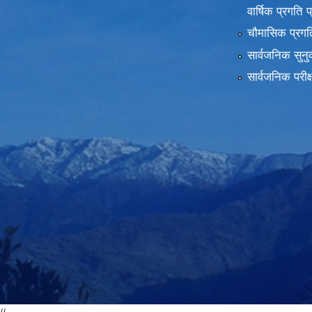
वार्षिक प्रगति 
चौमासिक प्रगति
सार्वजनिक सुनु
सार्वजनिक परीक