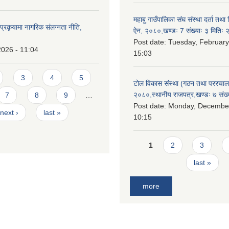
महाबु गाउँपालिका संघ संस्था दर्ता तथा
्रकृयामा नागरिक संलग्नता नीति,
ऐन, २०८०,खण्डः 7 संख्याः ३ मिति
Post date:
Tuesday, February
2026 - 11:04
15:03
3
4
5
टोल विकास संस्था (गठन तथा पररचा
२०८०,स्थानीय राजपत्र,खण्डः ७ संख्
7
8
9
…
Post date:
Monday, December
next ›
last »
10:15
Pages
1
2
3
last »
more