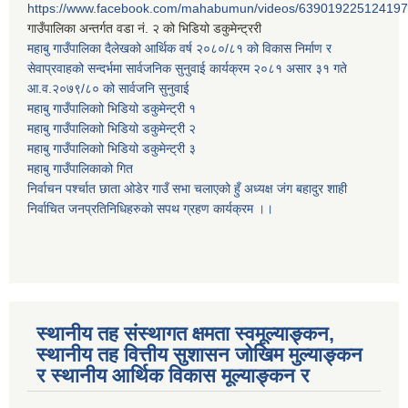
https://www.facebook.com/mahabumun/videos/639019225124197
गाउँपालिका अन्तर्गत वडा नं. २ को भिडियो डकुमेन्ट्ररी
महाबु गाउँपालिका दैलेखको आर्थिक वर्ष २०८०/८१ को विकास निर्माण र
सेवाप्रवाहको सन्दर्भमा सार्वजनिक सुनुवाई कार्यक्रम २०८१ असार ३१ गते
आ.व.२०७९/८० को सार्वजनि सुनुवाई
महाबु गाउँपालिकाो भिडियो डकुमेन्ट्री
१
महाबु गाउँपालिकाो भिडियो डकुमेन्ट्री
२
महाबु गाउँपालिकाो भिडियो डकुमेन्ट्री
३
महाबु गाउँपालिकाको गित
निर्वाचन पर्श्चात छाता ओडेर गाउँ सभा चलाएको हुँ अध्यक्ष जंग बहादुर शाही
निर्वाचित जनप्रतिनिधिहरुको सपथ ग्रहण कार्यक्रम ।।
स्थानीय तह संस्थागत क्षमता स्वमूल्याङ्कन,
स्थानीय तह वित्तीय सुशासन जोखिम मुल्याङ्कन
र स्थानीय आर्थिक विकास मूल्याङ्कन र