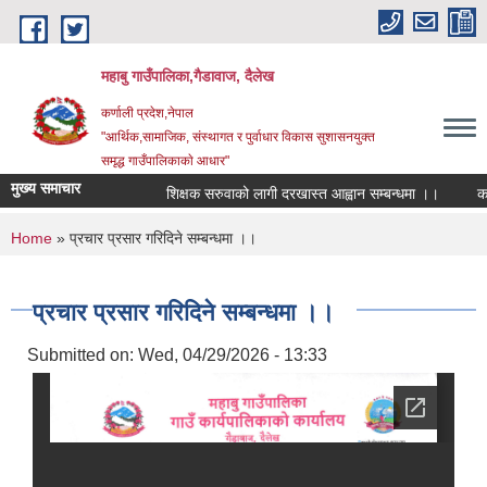
Skip to main content
महाबु गाउँपालिका,गैडावाज, दैलेख
कर्णाली प्रदेश,नेपाल
"आर्थिक,सामाजिक, संस्थागत र पुर्वाधार विकास सुशासनयुक्त
समृद्ध गाउँपालिकाकाे आधार"
मुख्य समाचार
शिक्षक सरुवाको लागी दरखास्त आह्वान सम्बन्धमा ।।
कार्यप
You are here
Home
» प्रचार प्रसार गरिदिने सम्बन्धमा ।।
प्रचार प्रसार गरिदिने सम्बन्धमा ।।
Submitted on:
Wed, 04/29/2026 - 13:33