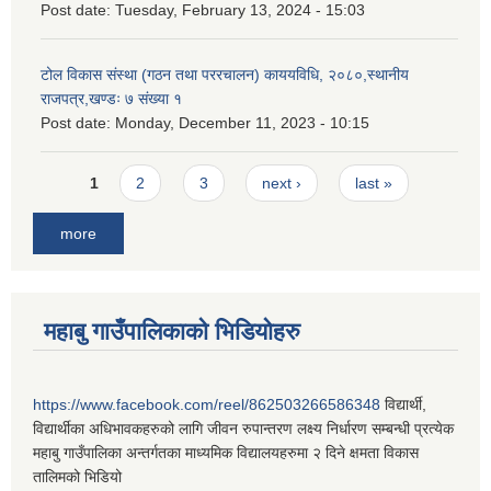
Post date:
Tuesday, February 13, 2024 - 15:03
टोल विकास संस्था (गठन तथा पररचालन) काययविधि, २०८०,स्थानीय
राजपत्र,खण्डः ७ संख्या १
Post date:
Monday, December 11, 2023 - 10:15
Pages
1
2
3
next ›
last »
more
महाबु गाउँपालिकाको भिडियोहरु
https://www.facebook.com/reel/862503266586348
विद्यार्थी,
विद्यार्थीका अधिभावकहरुको लागि जीवन रुपान्तरण लक्ष्य निर्धारण सम्बन्धी प्रत्येक
महाबु गाउँपालिका अन्तर्गतका माध्यमिक विद्यालयहरुमा २ दिने क्षमता विकास
तालिमको भिडियो