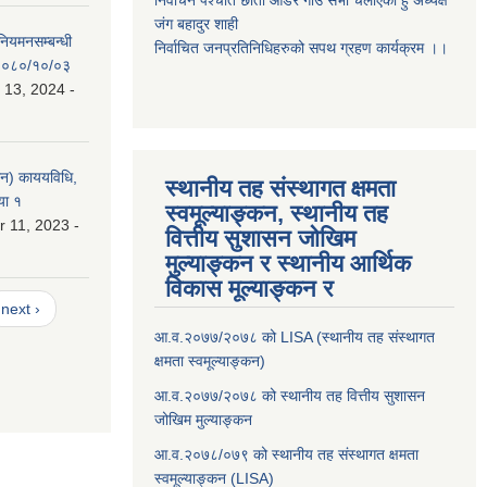
निर्वाचन पर्श्चात छाता ओडेर गाउँ सभा चलाएको हुँ अध्यक्ष
जंग बहादुर शाही
 नियमनसम्बन्धी
निर्वाचित जनप्रतिनिधिहरुको सपथ ग्रहण कार्यक्रम ।।
ः २०८०/१०/०३
 13, 2024 -
लन) काययविधि,
स्थानीय तह संस्थागत क्षमता
या १
स्वमूल्याङ्कन, स्थानीय तह
 11, 2023 -
वित्तीय सुशासन जोखिम
मुल्याङ्कन र स्थानीय आर्थिक
विकास मूल्याङ्कन र
next ›
आ.व.२०७७/२०७८ को LISA (स्थानीय तह संस्थागत
क्षमता स्वमूल्याङ्कन)
आ.व.२०७७/२०७८ को स्थानीय तह वित्तीय सुशासन
जोखिम मुल्याङ्कन
आ.व.२०७८/०७९ को स्थानीय तह संस्थागत क्षमता
स्वमूल्याङ्कन (LISA)