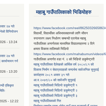
महाबु गाउँपालिकाको भिडियोहरु
असार २७ गते
https://www.facebook.com/reel/8625032665863
न बनेको विनियोजन
विद्यार्थी, विद्यार्थीका अधिभावकहरुको लागि जीवन
रुपान्तरण लक्ष्य निर्धारण सम्बन्धी प्रत्येक महाबु
2026 - 13:24
गाउँपालिका अन्तर्गतका माध्यमिक विद्यालयहरुमा २ दिने
क्षमता विकास तालिमको भिडियो
https://www.facebook.com/mahabumun/videos
असार २७ गते
गाउँपालिका अन्तर्गत वडा नं. २ को भिडियो डकुमेन्ट्ररी
कार्यान्वयन गर्न
महाबु गाउँपालिका दैलेखको आर्थिक वर्ष २०८०/८१ को
विकास निर्माण र सेवाप्रवाहको सन्दर्भमा सार्वजनिक सुनुवाई
2026 - 13:20
कार्यक्रम २०८१ असार ३१ गते
आ.व.२०७९/८० को सार्वजनि सुनुवाई
महाबु गाउँपालिकाो भिडियो डकुमेन्ट्री
१
बन्धी एकिकृत
महाबु गाउँपालिकाो भिडियो डकुमेन्ट्री
२
मितिः
महाबु गाउँपालिकाो भिडियो डकुमेन्ट्री
३
महाबु गाउँपालिकाको गित
2025 - 12:22