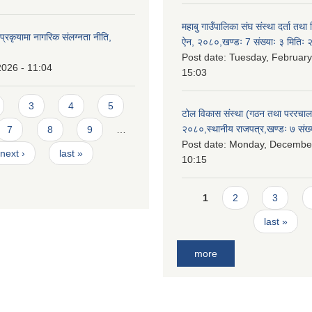
महाबु गाउँपालिका संघ संस्था दर्ता तथा
्रकृयामा नागरिक संलग्नता नीति,
ऐन, २०८०,खण्डः 7 संख्याः ३ मिति
Post date:
Tuesday, February
2026 - 11:04
15:03
3
4
5
टोल विकास संस्था (गठन तथा पररचा
२०८०,स्थानीय राजपत्र,खण्डः ७ संख्
7
8
9
…
Post date:
Monday, December
next ›
last »
10:15
Pages
1
2
3
last »
more