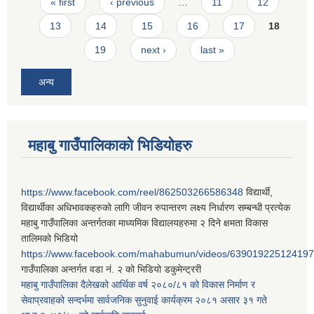
Pages
« first
‹ previous
…
11
12
13
14
15
16
17
18
19
next ›
last »
अन्य
महाबु गाउँपालिकाको भिडियोहरु
https://www.facebook.com/reel/862503266586348
विद्यार्थी,
विद्यार्थीका अधिभावकहरुको लागि जीवन रुपान्तरण लक्ष्य निर्धारण सम्बन्धी प्रत्येक
महाबु गाउँपालिका अन्तर्गतका माध्यमिक विद्यालयहरुमा २ दिने क्षमता विकास
तालिमको भिडियो
https://www.facebook.com/mahabumun/videos/639019225124197
गाउँपालिका अन्तर्गत वडा नं. २ को भिडियो डकुमेन्ट्ररी
महाबु गाउँपालिका दैलेखको आर्थिक वर्ष २०८०/८१ को विकास निर्माण र
सेवाप्रवाहको सन्दर्भमा सार्वजनिक सुनुवाई कार्यक्रम २०८१ असार ३१ गते