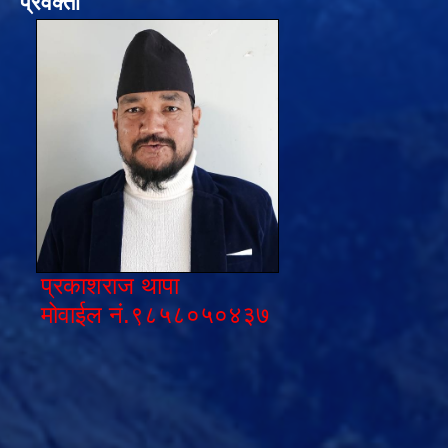
प्रवक्ता
प्रकाशराज थापा
मोवाईल नं.९८५८०५०४३७