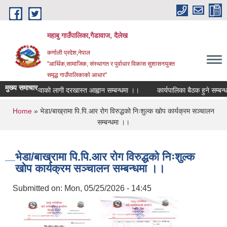
Skip to main content
महाबु गाउँपालिका,गैडावाज, दैलेख
कर्णाली प्रदेश,नेपाल
"आर्थिक,सामाजिक, संस्थागत र पुर्वाधार विकास सुशासनयुक्त
समृद्ध गाउँपालिकाकाे आधार"
मुख्य समाचार
शिक्षक सरुवाको लागी दरखास्त आह्वान सम्बन्धमा ।।
कार्यपालिका बैठक हुने सम्बन्धम
You are here
Home
» भेडा/बाख्रामा पि.पि.आर रोग विरुद्धको निःशुल्क खोप कार्यक्रम सञ्चालन
सम्बन्धमा ।।
भेडा/बाख्रामा पि.पि.आर रोग विरुद्धको निःशुल्क
खोप कार्यक्रम सञ्चालन सम्बन्धमा ।।
Submitted on:
Mon, 05/25/2026 - 14:45