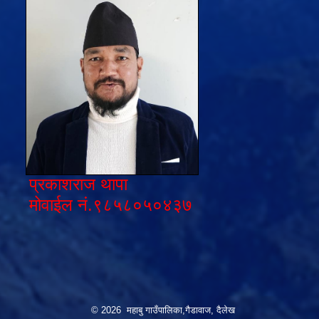
प्रकाशराज थापा
मोवाईल नं.९८५८०५०४३७
© 2026 महाबु गाउँपालिका,गैडावाज, दैलेख