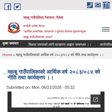
Skip to main content
महाबु गाउँपालिका,गैडावाज, दैलेख
कर्णाली प्रदेश,नेपाल
"आर्थिक,सामाजिक, संस्थागत र पुर्वाधार विकास सुशासनयुक्त
समृद्ध गाउँपालिकाकाे आधार"
मुख्य समाचार
शिक्षक सरुवाको लागी दरखास्त आह्वान सम्बन्धमा ।।
कार्यपालिका ब
You are here
Home
» महाबु गाउँपालिकाको आर्थिक वर्ष २०८३/०८४ को नीति तथा कार्यक्रम ।।
महाबु गाउँपालिकाको आर्थिक वर्ष २०८३/०८४ को
नीति तथा कार्यक्रम ।।
Submitted on:
Mon, 06/22/2026 - 05:32