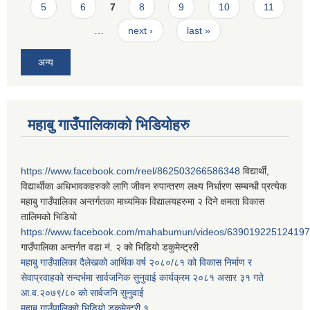
5
6
7
8
9
10
11
…
next ›
last »
अन्य
महाबु गाउँपालिकाको भिडियोहरु
https://www.facebook.com/reel/862503266586348
विद्यार्थी,
विद्यार्थीका अधिभावकहरुको लागि जीवन रुपान्तरण लक्ष्य निर्धारण सम्बन्धी प्रत्येक
महाबु गाउँपालिका अन्तर्गतका माध्यमिक विद्यालयहरुमा २ दिने क्षमता विकास
तालिमको भिडियो
https://www.facebook.com/mahabumun/videos/639019225124197
गाउँपालिका अन्तर्गत वडा नं. २ को भिडियो डकुमेन्ट्ररी
महाबु गाउँपालिका दैलेखको आर्थिक वर्ष २०८०/८१ को विकास निर्माण र
सेवाप्रवाहको सन्दर्भमा सार्वजनिक सुनुवाई कार्यक्रम २०८१ असार ३१ गते
आ.व.२०७९/८० को सार्वजनि सुनुवाई
महाबु गाउँपालिकाो भिडियो डकुमेन्ट्री
१