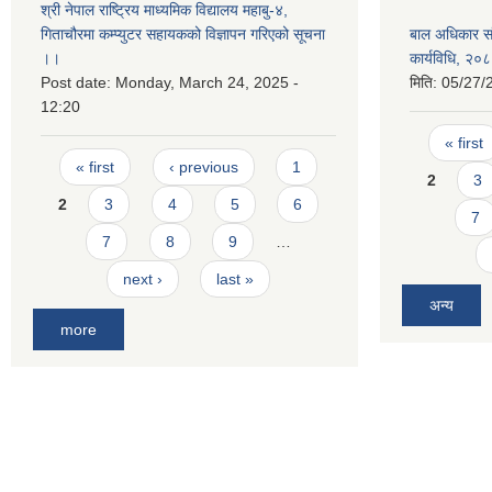
श्री नेपाल राष्ट्रिय माध्यमिक विद्यालय महाबु-४,
गिताचौरमा कम्प्युटर सहायकको विज्ञापन गरिएको सूचना
बाल अधिकार संरक
।।
कार्यविधि, २०
Post date:
Monday, March 24, 2025 -
मिति:
05/27/
12:20
Pages
« first
Pages
« first
‹ previous
1
2
3
2
3
4
5
6
7
7
8
9
…
next ›
last »
अन्य
more