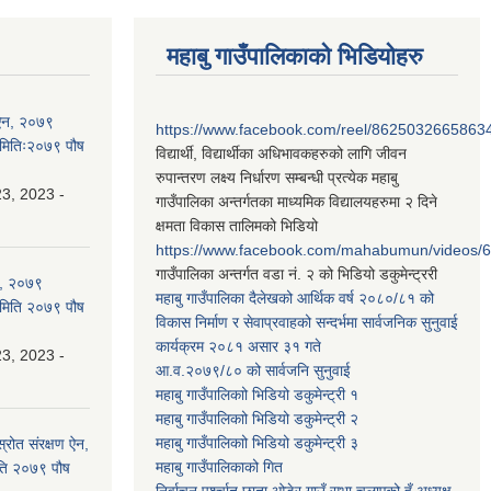
महाबु गाउँपालिकाको भिडियोहरु
ी ऐन, २०७९
https://www.facebook.com/reel/8625032665863
 मितिः२०७९ पौष
विद्यार्थी, विद्यार्थीका अधिभावकहरुको लागि जीवन
रुपान्तरण लक्ष्य निर्धारण सम्बन्धी प्रत्येक महाबु
3, 2023 -
गाउँपालिका अन्तर्गतका माध्यमिक विद्यालयहरुमा २ दिने
क्षमता विकास तालिमको भिडियो
https://www.facebook.com/mahabumun/videos
गाउँपालिका अन्तर्गत वडा नं. २ को भिडियो डकुमेन्ट्ररी
न, २०७९
महाबु गाउँपालिका दैलेखको आर्थिक वर्ष २०८०/८१ को
 मिति २०७९ पौष
विकास निर्माण र सेवाप्रवाहको सन्दर्भमा सार्वजनिक सुनुवाई
कार्यक्रम २०८१ असार ३१ गते
3, 2023 -
आ.व.२०७९/८० को सार्वजनि सुनुवाई
महाबु गाउँपालिकाो भिडियो डकुमेन्ट्री
१
महाबु गाउँपालिकाो भिडियो डकुमेन्ट्री
२
महाबु गाउँपालिकाो भिडियो डकुमेन्ट्री
३
्रोत संरक्षण ऐन,
महाबु गाउँपालिकाको गित
ति २०७९ पौष