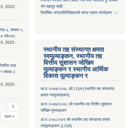
निर्वाचन पर्श्चात छाता ओडेर गाउँ सभा चलाएको हुँ अध्यक्ष
जंग बहादुर शाही
3, 2023 -
निर्वाचित जनप्रतिनिधिहरुको सपथ ग्रहण कार्यक्रम ।।
ण्ड-६, संख्या-५,
 २४ गते०७९
3, 2023 -
स्थानीय तह संस्थागत क्षमता
स्वमूल्याङ्कन, स्थानीय तह
वित्तीय सुशासन जोखिम
 नियमित तथा
मुल्याङ्कन र स्थानीय आर्थिक
१ संख्या ३
विकास मूल्याङ्कन र
3, 2023 -
आ.व.२०७७/२०७८ को LISA (स्थानीय तह संस्थागत
क्षमता स्वमूल्याङ्कन)
आ.व.२०७७/२०७८ को स्थानीय तह वित्तीय सुशासन
1
जोखिम मुल्याङ्कन
last »
आ.व.२०७८/०७९ को स्थानीय तह संस्थागत क्षमता
स्वमूल्याङ्कन (LISA)