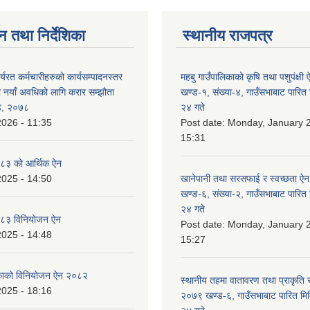
न तथा निर्देशिका
स्थानीय राजपत्र
र्यरत कर्मचारीहरुको कार्यसम्पादनस्तर
महबु गाउँपालिकाको कृषि तथा पशुपंक्ष
ा नयाँ अवधिको लागि करार सम्झौता
खण्ड-१, संख्या-४, गाउँसभाबाट पारित
्ड, २०७८
२४ गते
2026 - 11:35
Post date:
Monday, January 2
15:31
८३ को आर्थिक ऐन
2025 - 14:50
खानेपानी तथा सरसफाई र स्वच्छता ऐ
खण्ड-६, संख्या-२, गाउँसभाबाट पारित
२४ गते
८३ विनियोजन ऐन
Post date:
Monday, January 2
2025 - 14:48
15:27
लिकाको विनियोजन ऐन २०८२
स्थानीय तहमा वातावरण तथा प्राकृति स
2025 - 18:16
२०७९ खण्ड-६, गाउँसभाबाट पारित मि