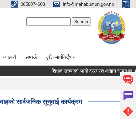
9858074603
info@mahabumun.gov.np
Search form
Search
ग्यालरी
सम्पर्क
वृत्ति मार्गनिर्देशन
शिक्षक सरुवाको लागी दरखास्त आह्वान सम्बन्धमा ।।
ाहको सार्वजनिक सुनुवाई कार्यक्रम