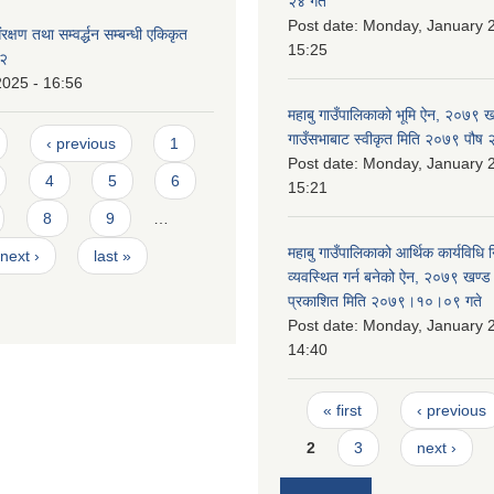
२४ गते
Post date:
Monday, January 2
्षण तथा सम्वर्द्धन सम्बन्धी एकिकृत
15:25
८२
2025 - 16:56
महाबु गाउँपालिकाको भूमि ऐन, २०७९ ख
गाउँसभाबाट स्वीकृत मिति २०७९ पौष
‹ previous
1
Post date:
Monday, January 2
4
5
6
15:21
8
9
…
महाबु गाउँपालिकाको आर्थिक कार्यविधि
next ›
last »
व्यवस्थित गर्न बनेको ऐन, २०७९ खण्ड 
प्रकाशित मिति २०७९।१०।०९ गते
Post date:
Monday, January 2
14:40
Pages
« first
‹ previous
2
3
next ›