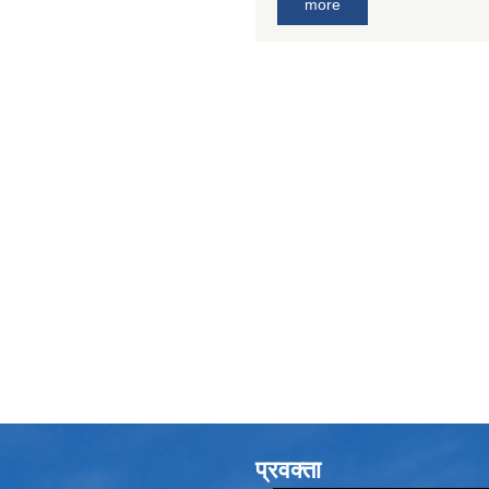
more
प्रवक्ता