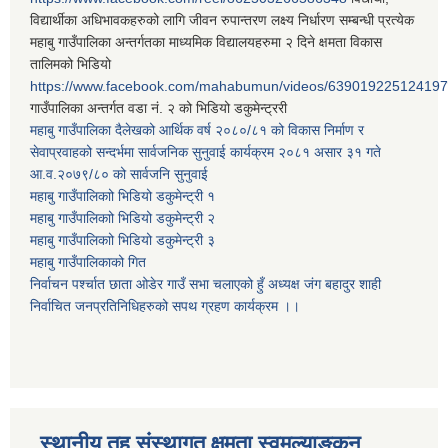
विद्यार्थीका अधिभावकहरुको लागि जीवन रुपान्तरण लक्ष्य निर्धारण सम्बन्धी प्रत्येक
महाबु गाउँपालिका अन्तर्गतका माध्यमिक विद्यालयहरुमा २ दिने क्षमता विकास
तालिमको भिडियो
https://www.facebook.com/mahabumun/videos/639019225124197
गाउँपालिका अन्तर्गत वडा नं. २ को भिडियो डकुमेन्ट्ररी
महाबु गाउँपालिका दैलेखको आर्थिक वर्ष २०८०/८१ को विकास निर्माण र
सेवाप्रवाहको सन्दर्भमा सार्वजनिक सुनुवाई कार्यक्रम २०८१ असार ३१ गते
आ.व.२०७९/८० को सार्वजनि सुनुवाई
महाबु गाउँपालिकाो भिडियो डकुमेन्ट्री
१
महाबु गाउँपालिकाो भिडियो डकुमेन्ट्री
२
महाबु गाउँपालिकाो भिडियो डकुमेन्ट्री
३
महाबु गाउँपालिकाको गित
निर्वाचन पर्श्चात छाता ओडेर गाउँ सभा चलाएको हुँ अध्यक्ष जंग बहादुर शाही
निर्वाचित जनप्रतिनिधिहरुको सपथ ग्रहण कार्यक्रम ।।
स्थानीय तह संस्थागत क्षमता स्वमूल्याङ्कन,