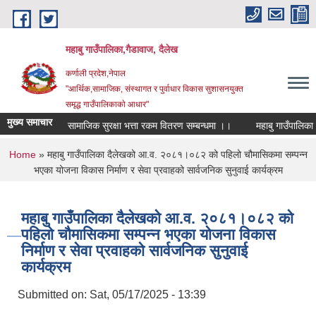
Skip to main content
महाबु गाउँपालिका,गैडावाज, दैलेख
कर्णाली प्रदेश,नेपाल
"आर्थिक,सामाजिक, संस्थागत र पुर्वाधार विकास सुशासनयुक्त
समृद्ध गाउँपालिकाकाे आधार"
मुख्य समाचार
सामाजिक सुरक्षा भत्ता रकम वितरण सम्बन्धमा ।।
महाब
You are here
Home
» महाबु गाउँपालिका दैलेखको आ.व. २०८१।०८२ को पहिलो चौमासिकमा सम्पन्न
भएका योजना विकास निर्माण र सेवा प्रवाहको सार्वजनिक सुनुवाई कार्यक्रम
महाबु गाउँपालिका दैलेखको आ.व. २०८१।०८२ को
पहिलो चौमासिकमा सम्पन्न भएका योजना विकास
निर्माण र सेवा प्रवाहको सार्वजनिक सुनुवाई
कार्यक्रम
Submitted on:
Sat, 05/17/2025 - 13:39