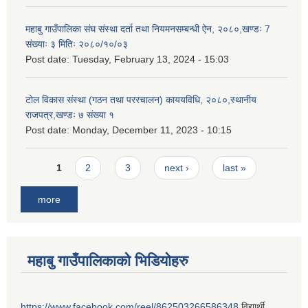
महाबु गाउँपालिका संघ संस्था दर्ता तथा नियमनसम्बन्धी ऐन, २०८०,खण्डः 7
संख्याः ३ मितिः २०८०/१०/०३
Post date:
Tuesday, February 13, 2024 - 15:03
टोल विकास संस्था (गठन तथा पररचालन) काययविधि, २०८०,स्थानीय
राजपत्र,खण्डः ७ संख्या १
Post date:
Monday, December 11, 2023 - 10:15
Pages
1
2
3
next ›
last »
more
महाबु गाउँपालिकाको भिडियोहरु
https://www.facebook.com/reel/862503266586348
विद्यार्थी,