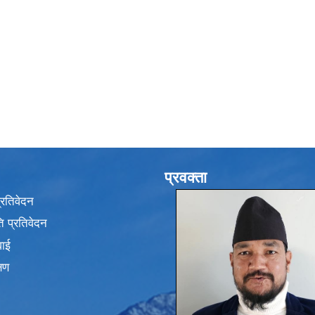
प्रवक्ता
प्रतिवेदन
 प्रतिवेदन
वाई
्षण