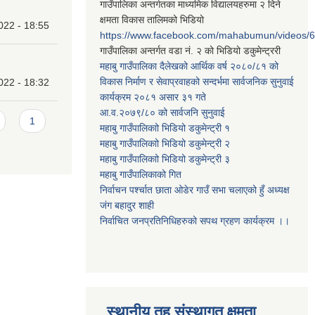
गाउँपालिका अन्तर्गतका माध्यमिक विद्यालयहरुमा २ दिने
क्षमता विकास तालिमको भिडियो
022 - 18:55
https://www.facebook.com/mahabumun/videos
गाउँपालिका अन्तर्गत वडा नं. २ को भिडियो डकुमेन्ट्ररी
महाबु गाउँपालिका दैलेखको आर्थिक वर्ष २०८०/८१ को
विकास निर्माण र सेवाप्रवाहको सन्दर्भमा सार्वजनिक सुनुवाई
022 - 18:32
कार्यक्रम २०८१ असार ३१ गते
आ.व.२०७९/८० को सार्वजनि सुनुवाई
1
महाबु गाउँपालिकाो भिडियो डकुमेन्ट्री
१
महाबु गाउँपालिकाो भिडियो डकुमेन्ट्री
२
महाबु गाउँपालिकाो भिडियो डकुमेन्ट्री
३
महाबु गाउँपालिकाको गित
निर्वाचन पर्श्चात छाता ओडेर गाउँ सभा चलाएको हुँ अध्यक्ष
जंग बहादुर शाही
निर्वाचित जनप्रतिनिधिहरुको सपथ ग्रहण कार्यक्रम ।।
स्थानीय तह संस्थागत क्षमता