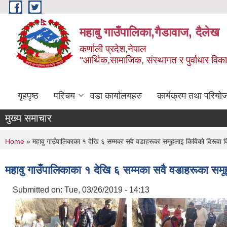
Skip to main content
महाबु गाउँपालिका,गैडावाज, दैलेख
कर्णाली प्रदेश,नेपाल
"आर्थिक,सामाजिक, संस्थागत र पुर्वाधार विक
गृहपृष्ठ
परिचय
वडा कार्यालयहरु
कार्यक्रम तथा परियो
मुख्य समाचार
You are here
Home
» महावु गाउँपालिकाका १ देखि ६ सम्मका सवै वडाहरूका समूहलाइ किविको विरूवा 
महावु गाउँपालिकाका १ देखि ६ सम्मका सवै वडाहरूका सम
Submitted on:
Tue, 03/26/2019 - 14:13