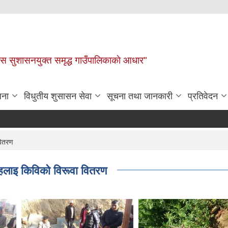
ास सुशासनयुक्त समृद्ध गाउँपालिकाकाे आधार"
जना
विधुतीय शुसासन सेवा
सूचना तथा जानकारी
प्रतिवेदन
वितरण
ूहलाइ किविको विरूवा वितरण