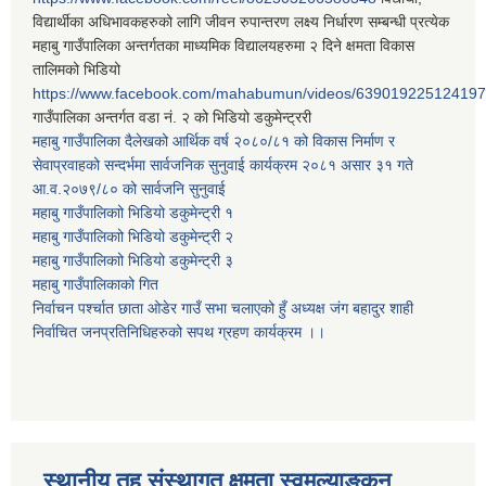
विद्यार्थीका अधिभावकहरुको लागि जीवन रुपान्तरण लक्ष्य निर्धारण सम्बन्धी प्रत्येक
महाबु गाउँपालिका अन्तर्गतका माध्यमिक विद्यालयहरुमा २ दिने क्षमता विकास
तालिमको भिडियो
https://www.facebook.com/mahabumun/videos/639019225124197
गाउँपालिका अन्तर्गत वडा नं. २ को भिडियो डकुमेन्ट्ररी
महाबु गाउँपालिका दैलेखको आर्थिक वर्ष २०८०/८१ को विकास निर्माण र
सेवाप्रवाहको सन्दर्भमा सार्वजनिक सुनुवाई कार्यक्रम २०८१ असार ३१ गते
आ.व.२०७९/८० को सार्वजनि सुनुवाई
महाबु गाउँपालिकाो भिडियो डकुमेन्ट्री
१
महाबु गाउँपालिकाो भिडियो डकुमेन्ट्री
२
महाबु गाउँपालिकाो भिडियो डकुमेन्ट्री
३
महाबु गाउँपालिकाको गित
निर्वाचन पर्श्चात छाता ओडेर गाउँ सभा चलाएको हुँ अध्यक्ष जंग बहादुर शाही
निर्वाचित जनप्रतिनिधिहरुको सपथ ग्रहण कार्यक्रम ।।
स्थानीय तह संस्थागत क्षमता स्वमूल्याङ्कन,