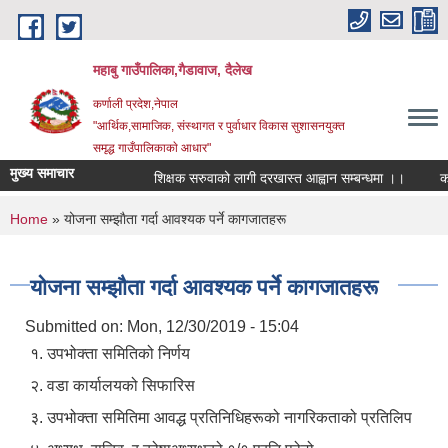
Skip to main content
महाबु गाउँपालिका,गैडावाज, दैलेख
कर्णाली प्रदेश,नेपाल
"आर्थिक,सामाजिक, संस्थागत र पुर्वाधार विकास सुशासनयुक्त
समृद्ध गाउँपालिकाकाे आधार"
मुख्य समाचार
शिक्षक सरुवाको लागी दरखास्त आह्वान सम्बन्धमा ।।
कार्य
You are here
Home
» योजना सम्झाैता गर्दा आवश्यक पर्ने कागजातहरू
योजना सम्झाैता गर्दा आवश्यक पर्ने कागजातहरू
Submitted on:
Mon, 12/30/2019 - 15:04
१. उपभोक्ता समितिको निर्णय
२. वडा कार्यालयको सिफारिस
३. उपभोक्ता समितिमा आवद्ध प्रतिनिधिहरूको नागरिकताको प्रतिलिप