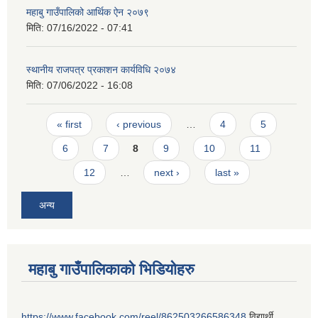
महाबु गाउँपालिको आर्थिक ऐन २०७९
मिति:
07/16/2022 - 07:41
स्थानीय राजपत्र प्रकाशन कार्यविधि २०७४
मिति:
07/06/2022 - 16:08
Pages
« first
‹ previous
…
4
5
6
7
8
9
10
11
12
…
next ›
last »
अन्य
महाबु गाउँपालिकाको भिडियोहरु
https://www.facebook.com/reel/862503266586348
विद्यार्थी,