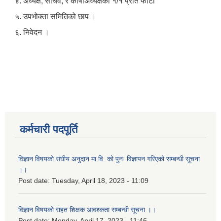
४. अध्यक्ष, सचिव, र कोषाअध्यक्षको १/१ प्रति फोटो
५. उपभोक्ता समितिको छाप ।
६. निवेदन ।
कर्मचारी पदपूर्ति
विज्ञान विषयको संघीय अनुदान मा.वि. को पुनः विज्ञापन गरिएको सम्बन्धी सूचना
।।
Post date:
Tuesday, April 18, 2023 - 11:09
विज्ञान विषयको राहत शिक्षक आवश्कता सम्बन्धी सूचना ।।
Post date:
Monday, April 17, 2023 - 11:46