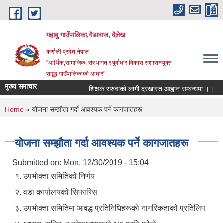
Skip to main content
महाबु गाउँपालिका,गैडावाज, दैलेख
कर्णाली प्रदेश,नेपाल
"आर्थिक,सामाजिक, संस्थागत र पुर्वाधार विकास सुशासनयुक्त
समृद्ध गाउँपालिकाकाे आधार"
मुख्य समाचार
शिक्षक सरुवाको लागी दरखास्त आह्वान सम्बन्धमा ।।
You are here
Home
» योजना सम्झाैता गर्दा आवश्यक पर्ने कागजातहरू
योजना सम्झाैता गर्दा आवश्यक पर्ने कागजातहरू
Submitted on:
Mon, 12/30/2019 - 15:04
१. उपभोक्ता समितिको निर्णय
२. वडा कार्यालयको सिफारिस
३. उपभोक्ता समितिमा आवद्ध प्रतिनिधिहरूको नागरिकताको प्रतिलिप