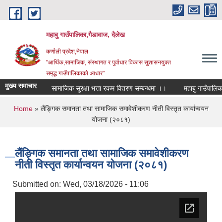
Skip to main content
महाबु गाउँपालिका,गैडावाज, दैलेख
कर्णाली प्रदेश,नेपाल
"आर्थिक,सामाजिक, संस्थागत र पुर्वाधार विकास सुशासनयुक्त
समृद्ध गाउँपालिकाकाे आधार"
मुख्य समाचार
सामाजिक सुरक्षा भत्ता रकम वितरण सम्बन्धमा ।।
मह
You are here
Home
» लैंङ्गिक समानता तथा सामाजिक समावेशीकरण नीती विस्तृत कार्यान्वयन
योजना (२०८१)
लैंङ्गिक समानता तथा सामाजिक समावेशीकरण
नीती विस्तृत कार्यान्वयन योजना (२०८१)
Submitted on:
Wed, 03/18/2026 - 11:06