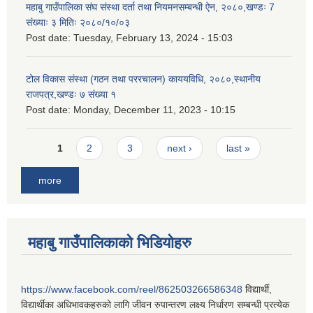
महाबु गाउँपालिका संघ संस्था दर्ता तथा नियमनसम्बन्धी ऐन, २०८०,खण्डः 7
संख्याः ३ मितिः २०८०/१०/०३
Post date:
Tuesday, February 13, 2024 - 15:03
टोल विकास संस्था (गठन तथा पररचालन) काययविधि, २०८०,स्थानीय
राजपत्र,खण्डः ७ संख्या १
Post date:
Monday, December 11, 2023 - 10:15
Pages
1
2
3
next ›
last »
more
महाबु गाउँपालिकाको भिडियोहरु
https://www.facebook.com/reel/862503266586348
विद्यार्थी,
विद्यार्थीका अधिभावकहरुको लागि जीवन रुपान्तरण लक्ष्य निर्धारण सम्बन्धी प्रत्येक