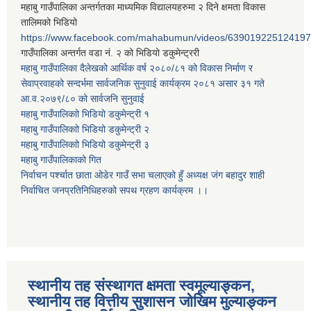
महाबु गाउँपालिका अन्तर्गतका माध्यमिक विद्यालयहरुमा २ दिने क्षमता विकास
तालिमको भिडियो
https://www.facebook.com/mahabumun/videos/639019225124197
गाउँपालिका अन्तर्गत वडा नं. २ को भिडियो डकुमेन्ट्ररी
महाबु गाउँपालिका दैलेखको आर्थिक वर्ष २०८०/८१ को विकास निर्माण र
सेवाप्रवाहको सन्दर्भमा सार्वजनिक सुनुवाई कार्यक्रम २०८१ असार ३१ गते
आ.व.२०७९/८० को सार्वजनि सुनुवाई
महाबु गाउँपालिकाो भिडियो डकुमेन्ट्री
१
महाबु गाउँपालिकाो भिडियो डकुमेन्ट्री
२
महाबु गाउँपालिकाो भिडियो डकुमेन्ट्री
३
महाबु गाउँपालिकाको गित
निर्वाचन पर्श्चात छाता ओडेर गाउँ सभा चलाएको हुँ अध्यक्ष जंग बहादुर शाही
निर्वाचित जनप्रतिनिधिहरुको सपथ ग्रहण कार्यक्रम ।।
स्थानीय तह संस्थागत क्षमता स्वमूल्याङ्कन,
स्थानीय तह वित्तीय सुशासन जोखिम मुल्याङ्कन