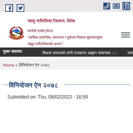
Skip to main content
महाबु गाउँपालिका,गैडावाज, दैलेख
कर्णाली प्रदेश,नेपाल
"आर्थिक,सामाजिक, संस्थागत र पुर्वाधार विकास सुशासनयुक्त
समृद्ध गाउँपालिकाकाे आधार"
मुख्य समाचार
शिक्षक सरुवाको लागी दरखास्त आह्वान सम्बन्धमा ।।
कार्यपा
You are here
Home
» विनियोजन ऐन २०७८
विनियोजन ऐन २०७८
Submitted on:
Thu, 06/02/2022 - 16:59