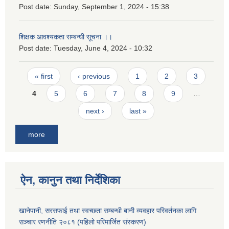
Post date:
Sunday, September 1, 2024 - 15:38
शिक्षक आवश्यकता सम्बन्धी सूचना ।।
Post date:
Tuesday, June 4, 2024 - 10:32
Pages
« first
‹ previous
1
2
3
4
5
6
7
8
9
…
next ›
last »
more
ऐन, कानुन तथा निर्देशिका
खानेपानी, सरसफाई तथा स्वच्छता सम्बन्धी बानी व्यवहार परिवर्तनका लागि
सञ्चार रणनीति २०८१ (पहिलो परिमार्जित संस्करण)